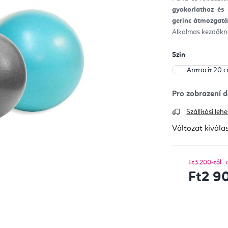
ből
gyakorlathoz és 
0,0
csill
gerinc átmozgatás
Alkalmas kezdőkn
Szín
Szállítási le
Változat kivála
Ft3 200-tól
Ft2 9
Egységár: