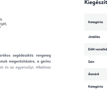
Kiegészí
Kategória
Jótállás
EAN vonalk
karékos segédeszköz rengeteg
zmok megerősítésére, a gerinc
Szín
ót és az egyensúlyt. Alkalmas
Átmérő
Kategória