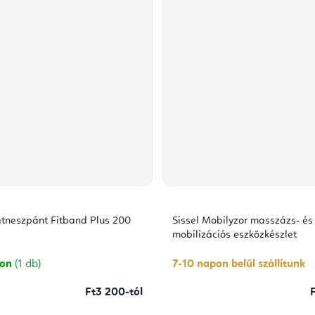
fitneszpánt Fitband Plus 200
Sissel Mobilyzor masszázs- és
mobilizációs eszközkészlet
ron
(1 db)
7-10 napon belül szállítunk
Ft3 200-tól