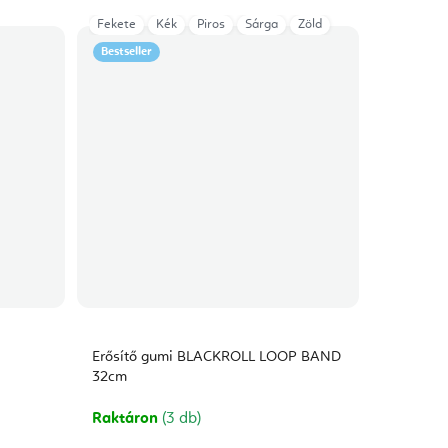
Fekete
Kék
Piros
Sárga
Zöld
Bestseller
Erősítő gumi BLACKROLL LOOP BAND
32cm
Raktáron
(3 db)