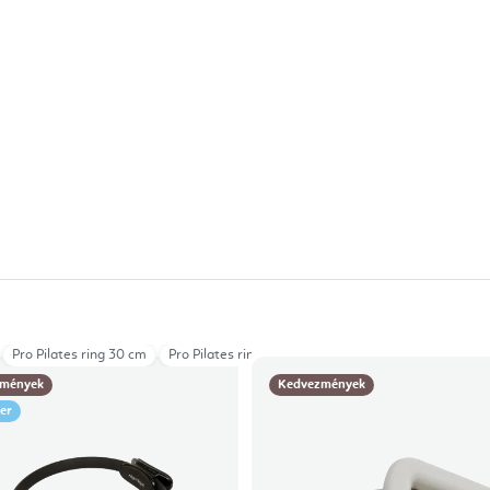
r Tool
Pro Pilates ring 30 cm
Pro Pilates ring 36 cm
mények
Kedvezmények
ler