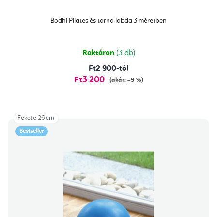
Bodhi Pilates és torna labda 3 méretben
Raktáron
(3 db)
Ft2 900-tól
Ft3 200
(akár: –9 %)
Fekete 26 cm
Bestseller