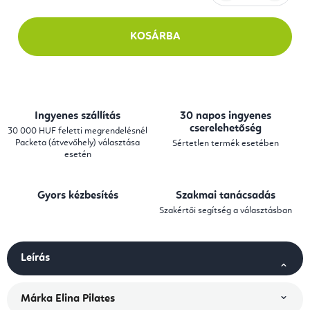
Egységár:
KOSÁRBA
Ingyenes szállítás
30 napos ingyenes
cserelehetőség
30 000 HUF feletti megrendelésnél
Packeta (átvevőhely) választása
Sértetlen termék esetében
esetén
Gyors kézbesítés
Szakmai tanácsadás
Szakértői segítség a választásban
Leírás
Márka
Elina Pilates