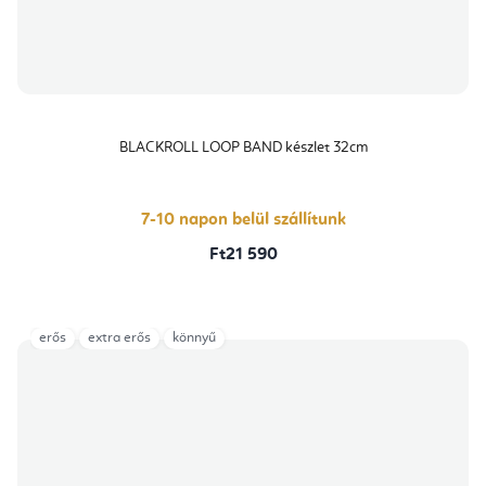
BLACKROLL LOOP BAND készlet 32cm
7-10 napon belül szállítunk
Ft21 590
erős
extra erős
könnyű