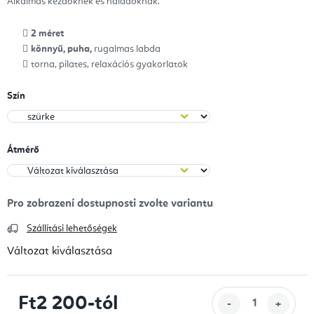
Alkalmas kezdőknek és haladóknak.
2 méret
könnyű, puha,
rugalmas labda
torna, pilates, relaxációs gyakorlatok
Szín
Átmérő
Szállítási lehetőségek
Változat kiválasztása
Ft2 200
-tól