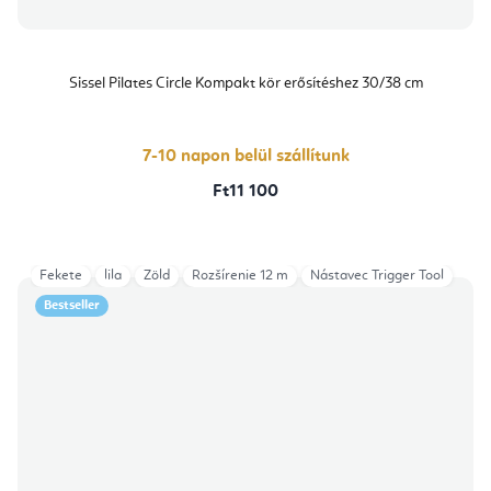
Sissel Pilates Circle Kompakt kör erősítéshez 30/38 cm
7-10 napon belül szállítunk
Ft11 100
Fekete
lila
Zöld
Rozšírenie 12 m
Nástavec Trigger Tool
Bestseller