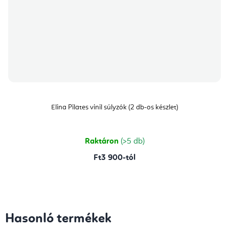
Elina Pilates vinil súlyzók (2 db-os készlet)
Raktáron
(>5 db)
Ft3 900-tól
Hasonló termékek