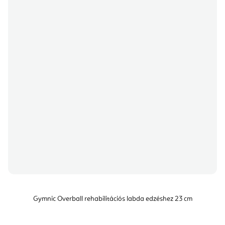
Gymnic Overball rehabilitációs labda edzéshez 23 cm