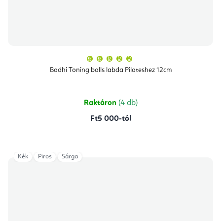
A
termék
átlagos
Bodhi Toning balls labda Pilateshez 12cm
értékelése
5-
ből
5,0
csillag.
Raktáron
(4 db)
Ft5 000-tól
Kék
Piros
Sárga