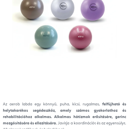
Az aerob labda egy könnyű, puha, kicsi, rugalmas,
felfújható és
helytakarékos segédeszköz, amely számos gyakorlathoz és
rehabilitációhoz alkalmas. Alkalmas hátizmok erősítésére, gerinc
mozgósítására és ellazítására.
Javítja a koordinációt és az egyensúlyt.