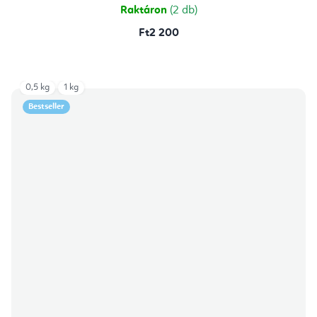
Raktáron
(2 db)
Ft2 200
0,5 kg
1 kg
Bestseller