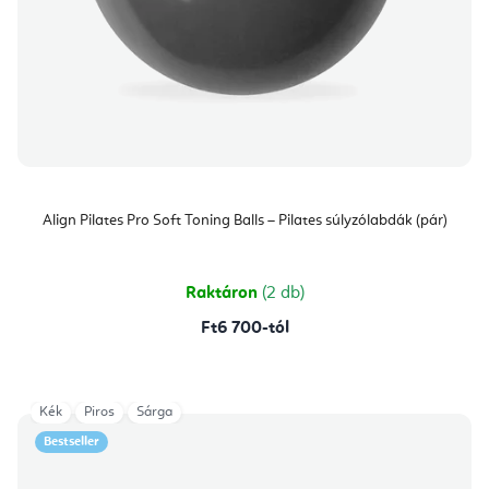
Align Pilates Pro Soft Toning Balls – Pilates súlyzólabdák (pár)
Raktáron
(2 db)
Ft6 700-tól
Kék
Piros
Sárga
Bestseller