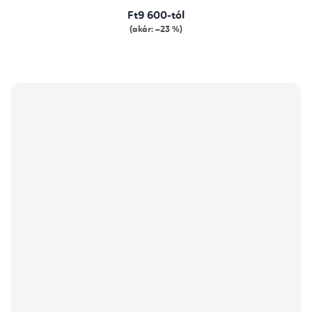
Ft9 600-tól
(akár: –23 %)