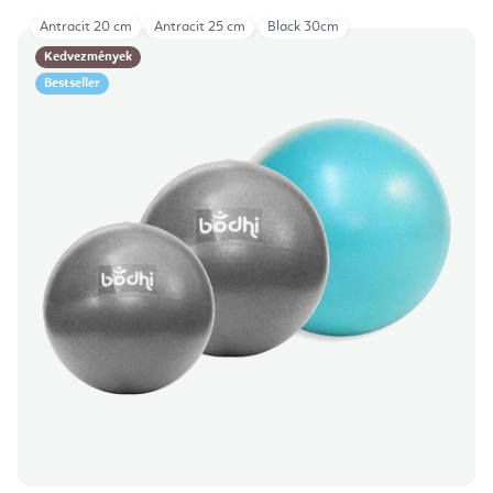
Antracit 20 cm
Antracit 25 cm
Black 30cm
Kedvezmények
Bestseller