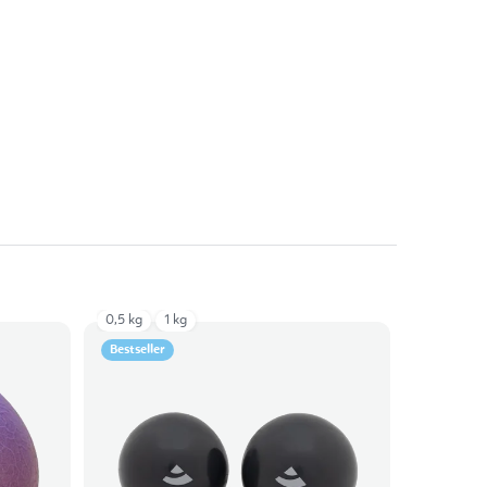
0,5 kg
1 kg
Bestseller