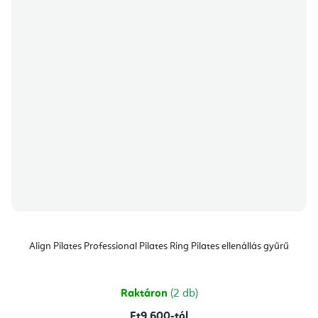
Align Pilates Professional Pilates Ring Pilates ellenállás gyűrű
Raktáron
(2 db)
Ft9 600-tól