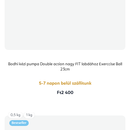
Bodhi kézi pumpa Double action nagy FIT labdához Exerccise Ball
23cm
5-7 napon belül szállítunk
Ft2 400
0,5 kg
1 kg
Bestseller