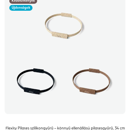
Kedvezmények
Újdonságok
Flexity Pilates szilikongyűrű – könnyű ellenállású pilatesgyűrű, 34 cm