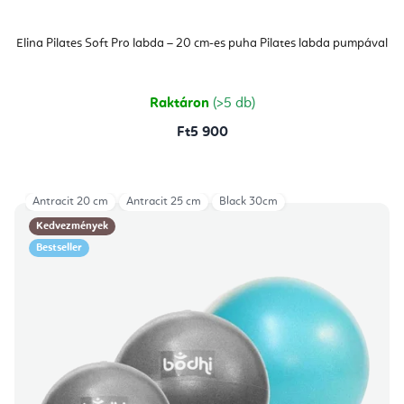
Elina Pilates Soft Pro labda – 20 cm-es puha Pilates labda pumpával
Raktáron
(>5 db)
Ft5 900
Antracit 20 cm
Antracit 25 cm
Black 30cm
Kedvezmények
Bestseller