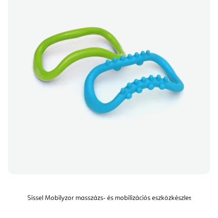
Sissel Mobilyzor masszázs- és mobilizációs eszközkészlet