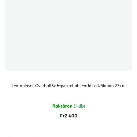
Ledraplastic Overball Softgym rehabilitációs edzőlabda 23 cm
Raktáron
(1 db)
Ft2 400