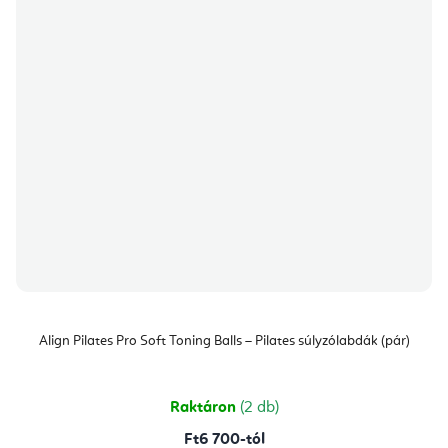
Align Pilates Pro Soft Toning Balls – Pilates súlyzólabdák (pár)
Raktáron
(2 db)
Ft6 700-tól