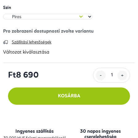
Szín
Szállítási lehetőségek
Változat kiválasztása
Ft8 690
Egységár:
KOSÁRBA
Ingyenes szállítás
30 napos ingyenes
cserelehetőség