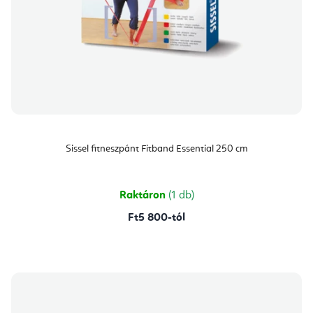
Sissel fitneszpánt Fitband Essential 250 cm
Raktáron
(1 db)
Ft5 800-tól