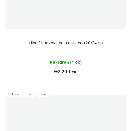
Elina Pilates overball edzőlabda 20/24 cm
Raktáron
(4 db)
Ft2 200-tól
0,5 kg
1 kg
1,5 kg