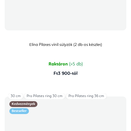
Elina Pilates vinil súlyzók (2 db-os készlet)
Raktáron
(>5 db)
Ft3 900-tól
30 cm
Pro Pilates ring 30 cm
Pro Pilates ring 36 cm
Kedvezmények
Bestseller