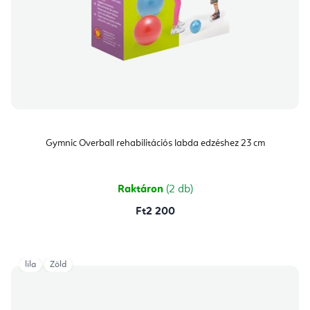
Gymnic Overball rehabilitációs labda edzéshez 23 cm
Raktáron
(2 db)
Ft2 200
lila
Zöld