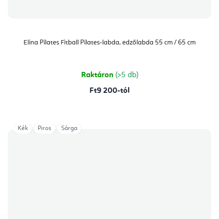
Elina Pilates Fitball Pilates-labda, edzőlabda 55 cm / 65 cm
Raktáron
(>5 db)
Ft9 200-tól
Kék
Piros
Sárga