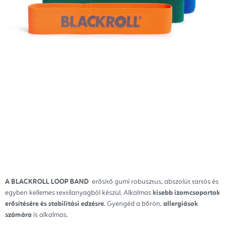
A BLACKROLL LOOP BAND
erősítő gumi robusztus, abszolút tartós és
egyben kellemes textilanyagból készül. Alkalmas
kisebb izomcsoportok
erősítésére és stabilitási edzésre
. Gyengéd a bőrön,
allergiások
számára
is alkalmas.