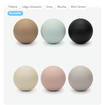
Fekete
Lágy rózsaszín
Grey
Mocha
Mint Green
Bestseller