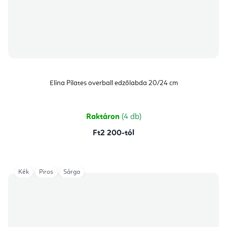
Elina Pilates overball edzőlabda 20/24 cm
Raktáron
(4 db)
Ft2 200-tól
Kék
Piros
Sárga