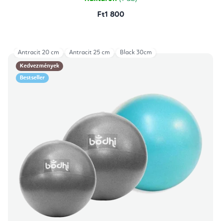
Ft1 800
Antracit 20 cm
Antracit 25 cm
Black 30cm
Kedvezmények
Bestseller