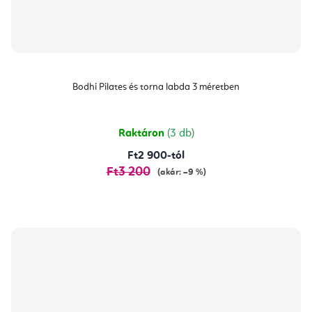
Bodhi Pilates és torna labda 3 méretben
Raktáron
(3 db)
Ft2 900-tól
Ft3 200
(akár: –9 %)