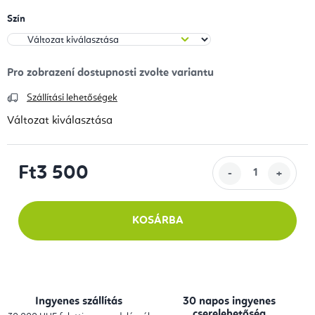
Szín
Szállítási lehetőségek
Változat kiválasztása
Ft3 500
Egységár:
KOSÁRBA
Ingyenes szállítás
30 napos ingyenes
cserelehetőség