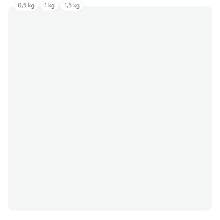
0,5 kg
1 kg
1,5 kg