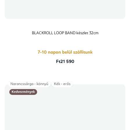
BLACKROLL LOOP BAND készlet 32cm
7-10 napon belül szállítunk
Ft21 590
Narancssárga - könnyű
Kék - erős
Kedvezmények