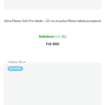
Elina Pilates Soft Pro labda – 20 cm-es puha Pilates labda pumpával
Raktáron
(>5 db)
Ft5 900
Fekete 26 cm
Bestseller