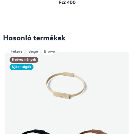
Ft2 400
Hasonló termékek
Fekete
Beige
Brown
Kedvezmények
Újdonságok