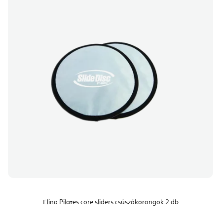
Elina Pilates core sliders csúszókorongok 2 db