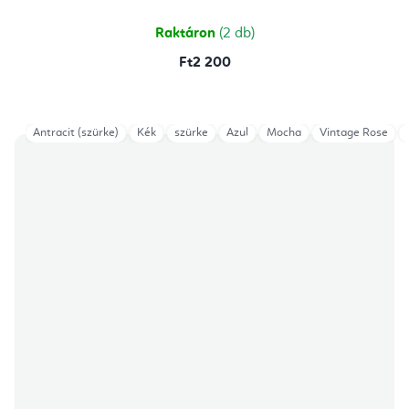
Raktáron
(2 db)
Ft2 200
Antracit (szürke)
Kék
szürke
Azul
Mocha
Vintage Rose