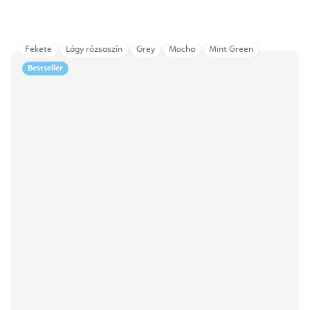
Fekete
Lágy rózsaszín
Grey
Mocha
Mint Green
Bestseller