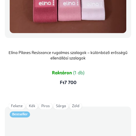
Elina Pilates Resistance rugalmas szalagok – különböző erősségű
ellenállási szalagok
Raktáron
(1 db)
Ft7 700
Fekete
Kék
Piros
Sárga
Zöld
Bestseller