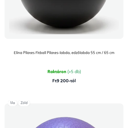
Elina Pilates Fitball Pilates-labda, edzőlabda 55 cm / 65 cm
Raktáron
(>5 db)
Ft9 200-tól
lila
Zöld