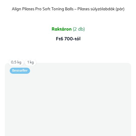
Align Pilates Pro Soft Toning Balls – Pilates súlyzólabdák (pár)
Raktáron
(2 db)
Ft6 700-tól
0,5 kg
1 kg
Bestseller