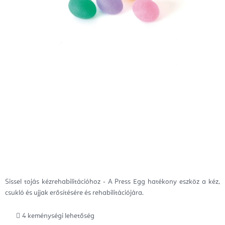
Sissel tojás kézrehabilitációhoz - A Press Egg hatékony eszköz a kéz,
csukló és ujjak erősítésére és rehabilitációjára.
4 keménységi lehetőség