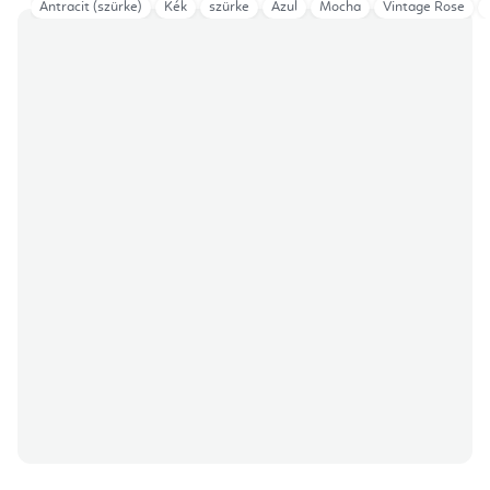
Antracit (szürke)
Kék
szürke
Azul
Mocha
Vintage Rose