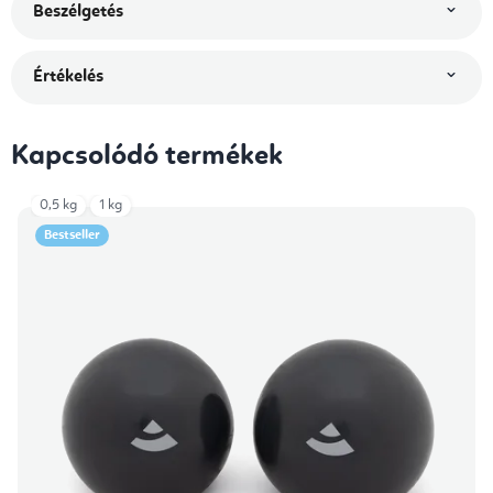
Beszélgetés
Értékelés
Kapcsolódó termékek
0,5 kg
1 kg
Bestseller