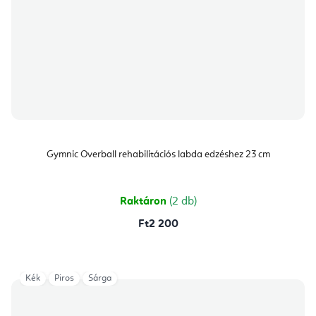
Gymnic Overball rehabilitációs labda edzéshez 23 cm
Raktáron
(2 db)
Ft2 200
Kék
Piros
Sárga