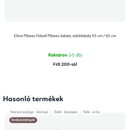
Elina Pilates Fitball Pilates-labda, edzőlabda 55 cm / 65 cm
Raktáron
(>5 db)
Ft9 200-tól
Hasonló termékek
Narancssárga - könnyű
Zöld - közepes
Kék - erős
Kedvezmények