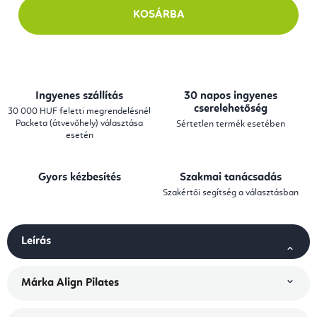
KOSÁRBA
Ingyenes szállítás
30 napos ingyenes
cserelehetőség
30 000 HUF feletti megrendelésnél
Packeta (átvevőhely) választása
Sértetlen termék esetében
esetén
Gyors kézbesítés
Szakmai tanácsadás
Szakértői segítség a választásban
Leírás
Márka
Align Pilates