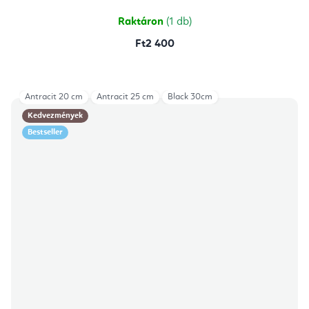
Raktáron
(1 db)
Ft2 400
Antracit 20 cm
Antracit 25 cm
Black 30cm
Kedvezmények
Bestseller