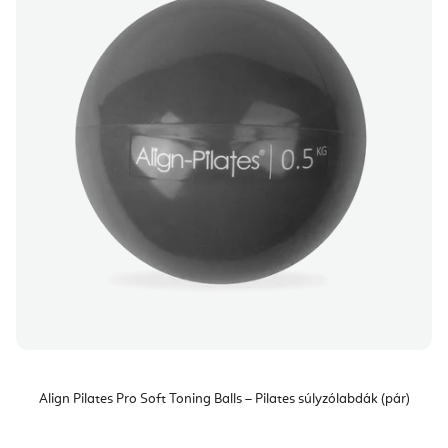
Align Pilates Pro Soft Toning Balls – Pilates súlyzólabdák (pár)