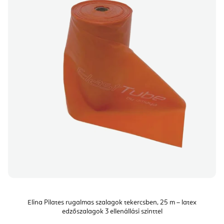
Elina Pilates rugalmas szalagok tekercsben, 25 m – latex
edzőszalagok 3 ellenállási szinttel