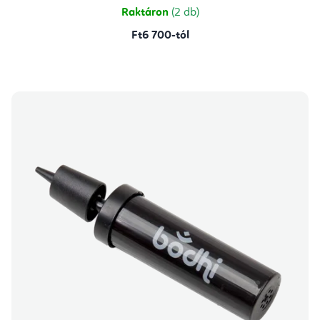
Raktáron
(2 db)
Ft6 700-tól