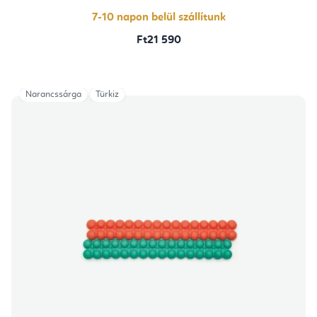
7-10 napon belül szállítunk
Ft21 590
Narancssárga
Türkiz