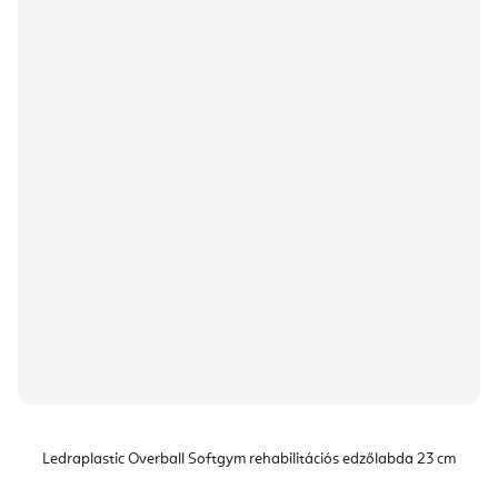
Ledraplastic Overball Softgym rehabilitációs edzőlabda 23 cm