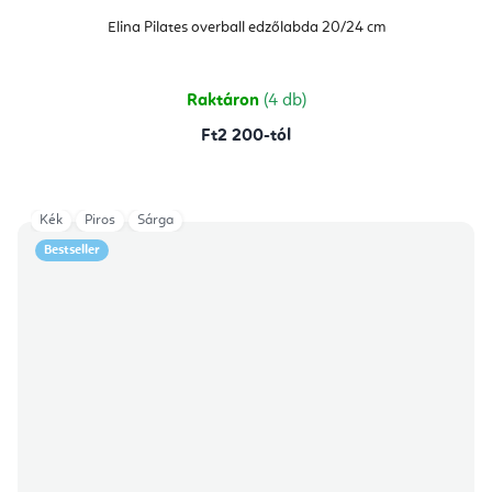
Elina Pilates overball edzőlabda 20/24 cm
Raktáron
(4 db)
Ft2 200-tól
Kék
Piros
Sárga
Bestseller