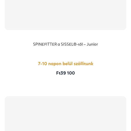
SPINEFITTER a SISSEL®-től – Junior
7-10 napon belül szállítunk
Ft39 100