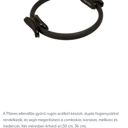
A Pilates ellenállás gyűrű rugós acélból készült, dupla fogantyúkkal
rendelkezik, és segít megerősíteni a combokat, karokat, mellkast és
medencét. Két méretben érhető el (30 cm, 36 cm).