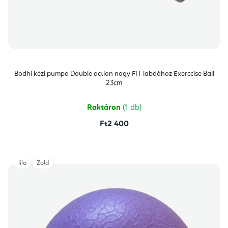
Bodhi kézi pumpa Double action nagy FIT labdához Exerccise Ball
23cm
Raktáron
(1 db)
Ft2 400
lila
Zöld