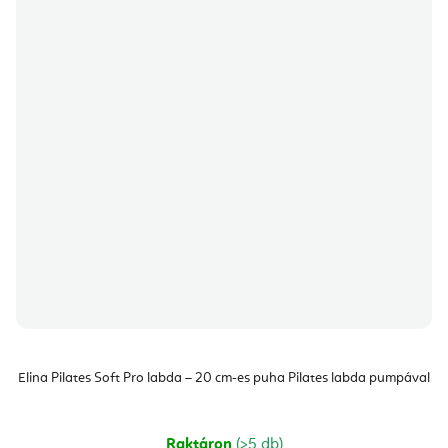
Elina Pilates Soft Pro labda – 20 cm-es puha Pilates labda pumpával
Raktáron
(>5 db)