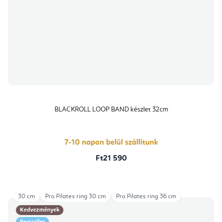
BLACKROLL LOOP BAND készlet 32cm
7-10 napon belül szállítunk
Ft21 590
30 cm
Pro Pilates ring 30 cm
Pro Pilates ring 36 cm
Kedvezmények