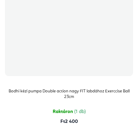
Bodhi kézi pumpa Double action nagy FIT labdához Exerccise Ball
23cm
Raktáron
(1 db)
Ft2 400