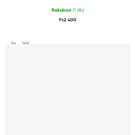
Raktáron
(1 db)
Ft2 400
lila
Zöld