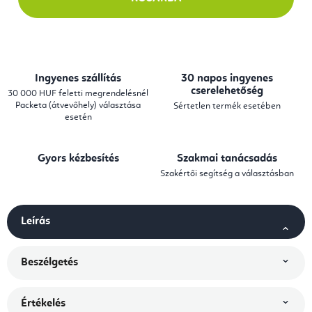
Ingyenes szállítás
30 napos ingyenes
cserelehetőség
30 000 HUF feletti megrendelésnél
Packeta (átvevőhely) választása
Sértetlen termék esetében
esetén
Gyors kézbesítés
Szakmai tanácsadás
Szakértői segítség a választásban
Leírás
Beszélgetés
Értékelés