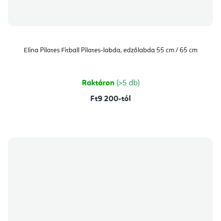
Elina Pilates Fitball Pilates-labda, edzőlabda 55 cm / 65 cm
Raktáron
(>5 db)
Ft9 200-tól