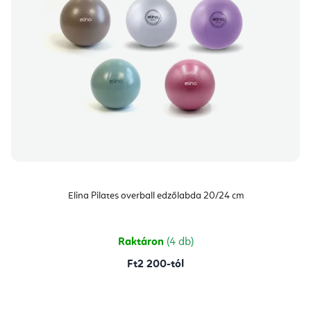
Elina Pilates overball edzőlabda 20/24 cm
Raktáron
(4 db)
Ft2 200-tól