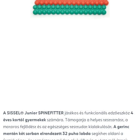
A SISSEL® Junior SPINEFITTER
játékos és funkcionális edzőeszköz
4
éves kortól gyermekek
számára. Támogatja a helyes testtartást, a
motoros fejlődést és az egészséges testtudat kialakulását.
A gerinc
mentén két sorban elrendezett 32 puha labda
segíthet oldani a