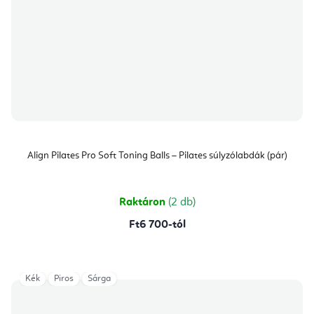
Align Pilates Pro Soft Toning Balls – Pilates súlyzólabdák (pár)
Raktáron
(2 db)
Ft6 700-tól
Kék
Piros
Sárga