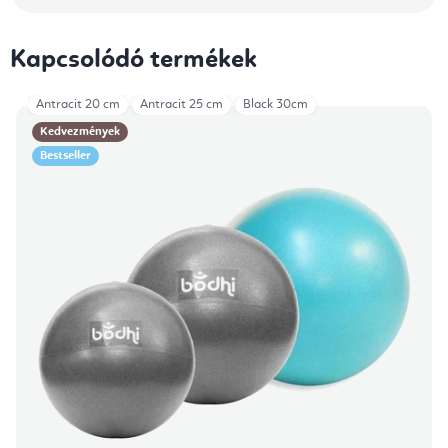
Kapcsolódó termékek
Antracit 20 cm
Antracit 25 cm
Black 30cm
Kedvezmények
Bestseller