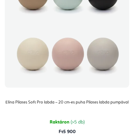
Elina Pilates Soft Pro labda – 20 cm-es puha Pilates labda pumpával
Raktáron
(>5 db)
Ft5 900