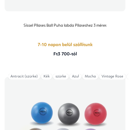
Sissel Pilates Ball Puha labda Pilateshez 3 méret
7-10 napon belül szállítunk
Ft3 700-tól
Antracit (szürke)
Kék
szürke
Azul
Mocha
Vintage Rose