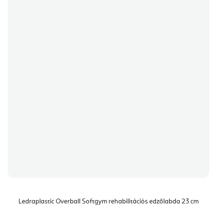
Ledraplastic Overball Softgym rehabilitációs edzőlabda 23 cm