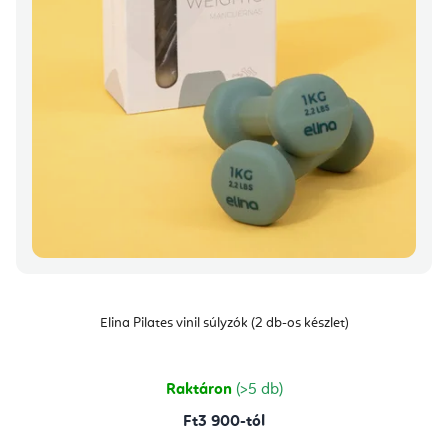
Elina Pilates vinil súlyzók (2 db-os készlet)
Raktáron
(>5 db)
Ft3 900-tól