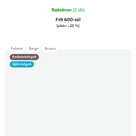
Raktáron
(2 db)
Ft9 600-tól
(akár: –23 %)
Fekete
Beige
Brown
Kedvezmények
Újdonságok