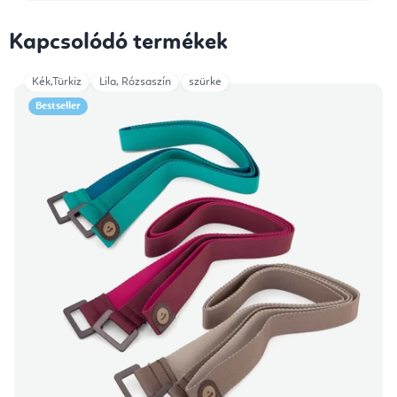
Kapcsolódó termékek
Kék,Türkiz
Lila, Rózsaszín
szürke
Bestseller