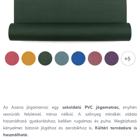
Az Asana jógamatrac egy
sokoldalú PVC jógamatrac,
enyhén
textúrált felülettel, minta nélkül. A szőnyeg mindkét oldala
használható gyakorláshoz, kellően rugalmas és puha. Megbízható
kényelmet biztosít jógához és aerobikhoz is.
Kültéri tornázásra is
használható.