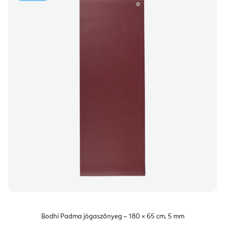
Bodhi Padma jógaszőnyeg – 180 × 65 cm, 5 mm