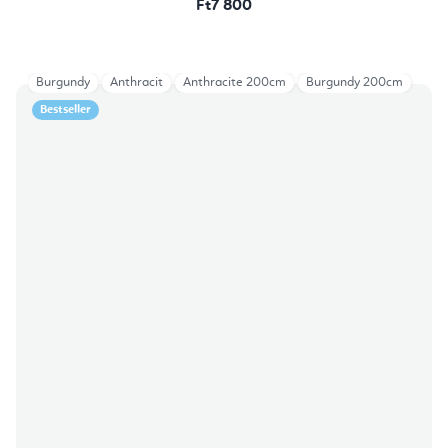
Ft7 800
Burgundy
Anthracit
Anthracite 200cm
Burgundy 200cm
Bestseller