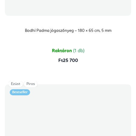
Bodhi Padma jógaszőnyeg – 180 × 65 cm, 5 mm
Raktáron
(1 db)
Ft25 700
Ezüst
Piros
Bestseller