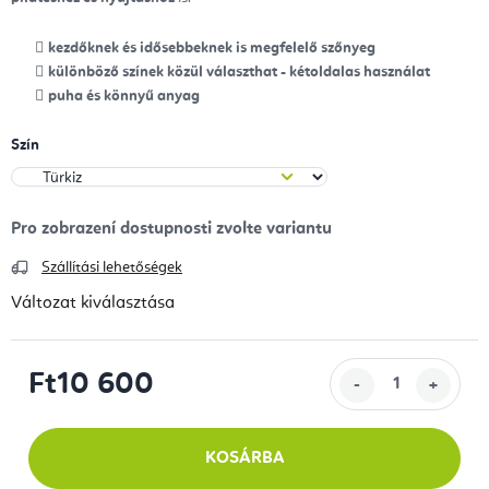
kezdőknek és idősebbeknek is megfelelő szőnyeg
különböző színek közül választhat - kétoldalas használat
puha és könnyű anyag
Szín
Szállítási lehetőségek
Változat kiválasztása
Ft10 600
Egységár:
KOSÁRBA