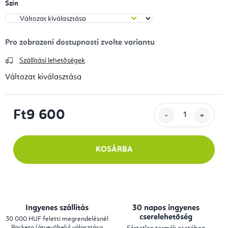
Szín
Szállítási lehetőségek
Változat kiválasztása
Ft9 600
Egységár:
KOSÁRBA
Ingyenes szállítás
30 napos ingyenes
cserelehetőség
30 000 HUF feletti megrendelésnél
Packeta (átvevőhely) választása