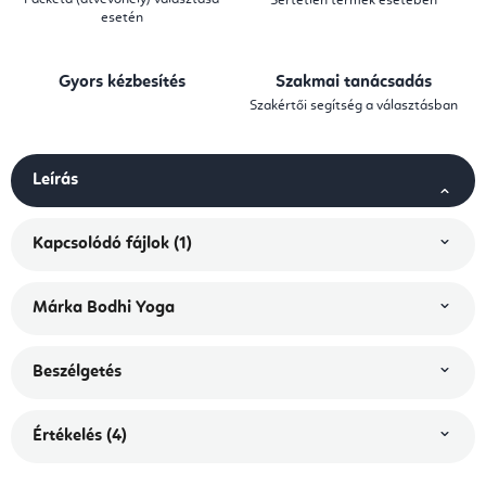
Sértetlen termék esetében
esetén
Gyors kézbesítés
Szakmai tanácsadás
Szakértői segítség a választásban
Leírás
Kapcsolódó fájlok (1)
Márka
Bodhi Yoga
Beszélgetés
Értékelés (4)