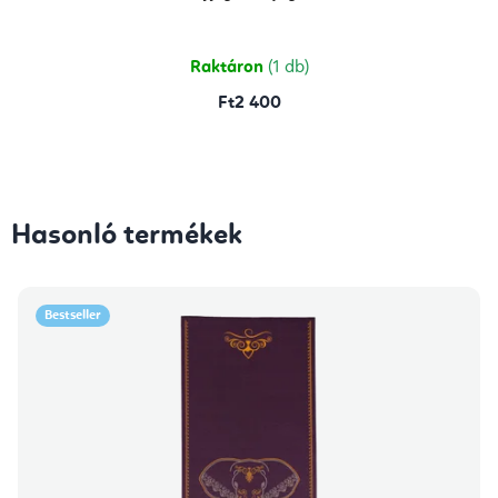
Raktáron
(1 db)
Ft2 400
Hasonló termékek
Bestseller