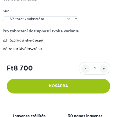
Szín
Szállítási lehetőségek
Változat kiválasztása
Ft8 700
Egységár:
KOSÁRBA
Ingyenes szállítás
30 napos ingyenes