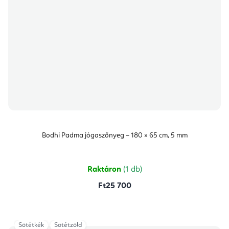
Bodhi Padma jógaszőnyeg – 180 × 65 cm, 5 mm
Raktáron
(1 db)
Ft25 700
Sötétkék
Sötétzöld