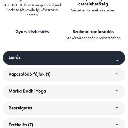
cserelehetőség
30 000 HUF feletti megrendelésnél
Packeta (átvevőhely) választása
Sértetlen termék esetében
esetén
Gyors kézbesítés
Szakmai tanácsadás
Szakértői segítség a választásban
Leírás
Kapcsolódó fájlok (1)
Márka
Bodhi Yoga
Beszélgetés
Értékelés (7)