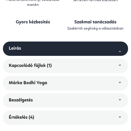
Sértetlen termék esetében
esetén
Gyors kézbesítés
Szakmai tanácsadás
Szakértői segítség a választásban
Leírás
Kapcsolódó fájlok (1)
Márka
Bodhi Yoga
Beszélgetés
Értékelés (4)