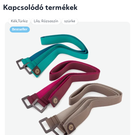
Kapcsolódó termékek
Kék,Türkiz
Lila, Rózsaszín
szürke
Bestseller