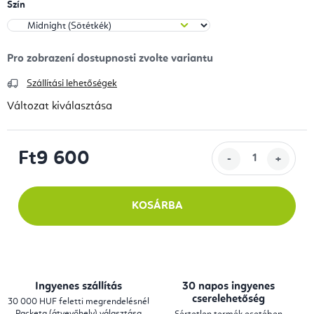
Szín
Szállítási lehetőségek
Változat kiválasztása
Ft9 600
Egységár:
KOSÁRBA
Ingyenes szállítás
30 napos ingyenes
cserelehetőség
30 000 HUF feletti megrendelésnél
Packeta (átvevőhely) választása