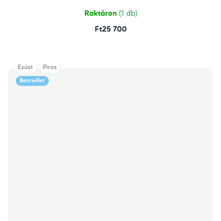
Raktáron
(1 db)
Ft25 700
Ezüst
Piros
Bestseller