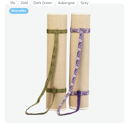
lila
Zöld
Dark Green
Aubergine
Grey
Bestseller