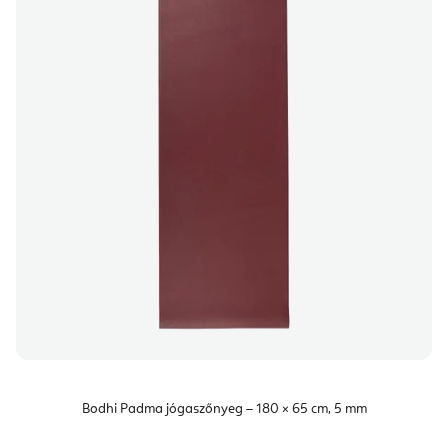
Bodhi Padma jógaszőnyeg – 180 × 65 cm, 5 mm