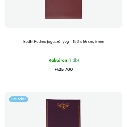
Bodhi Padma jógaszőnyeg – 180 × 65 cm, 5 mm
Raktáron
(1 db)
Ft25 700
Bestseller