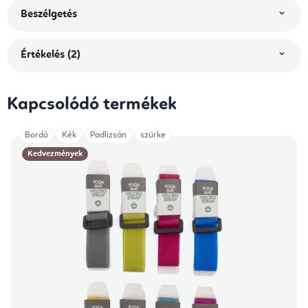
Beszélgetés
Értékelés (2)
Kapcsolódó termékek
Bordó
Kék
Padlizsán
szürke
Kedvezmények