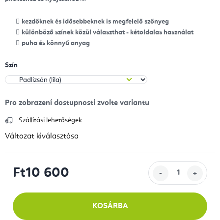
kezdőknek és idősebbeknek is megfelelő szőnyeg
különböző színek közül választhat - kétoldalas használat
puha és könnyű anyag
Szín
Szállítási lehetőségek
Változat kiválasztása
Ft10 600
Egységár:
KOSÁRBA