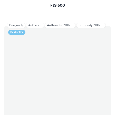
Ft9 600
Burgundy
Anthracit
Anthracite 200cm
Burgundy 200cm
Bestseller