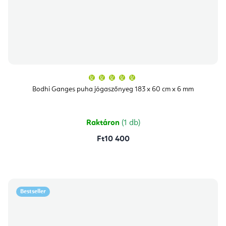
A
termék
átlagos
Bodhi Ganges puha jógaszőnyeg 183 x 60 cm x 6 mm
értékelése
5-
ből
5,0
csillag.
Raktáron
(1 db)
Ft10 400
Bestseller