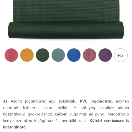
Az Asana jógamatrac egy
sokoldalú PVC jógamatrac,
enyhén
textúrált felülettel, minta nélkül. A szőnyeg mindkét oldala
használható gyakorláshoz, kellően rugalmas és puha. Megbízható
kényelmet biztosít jógához és aerobikhoz is.
Kültéri tornázásra is
használható.