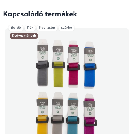
Kapcsolódó termékek
Bordó
Kék
Padlizsán
szürke
Kedvezmények