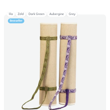
lila
Zöld
Dark Green
Aubergine
Grey
Bestseller