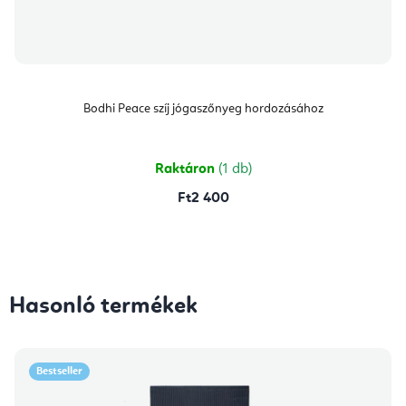
Bodhi Peace szíj jógaszőnyeg hordozásához
Raktáron
(1 db)
Ft2 400
Hasonló termékek
Bestseller