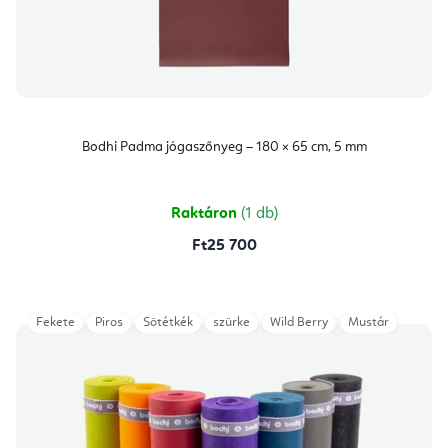
Bodhi Padma jógaszőnyeg – 180 × 65 cm, 5 mm
Raktáron
(1 db)
Ft25 700
Fekete
Piros
Sötétkék
szürke
Wild Berry
Mustár