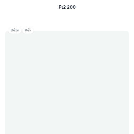
Ft2 200
Bézs
Kék