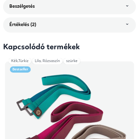
Beszélgetés
Értékelés (2)
Kapcsolódó termékek
Kék,Türkiz
Lila, Rózsaszín
szürke
Bestseller