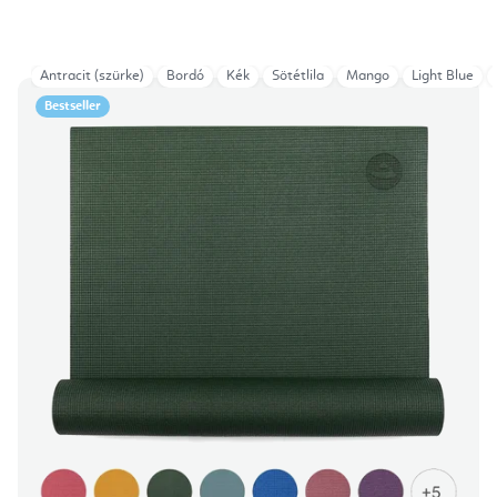
Antracit (szürke)
Bordó
Kék
Sötétlila
Mango
Light Blue
Bestseller