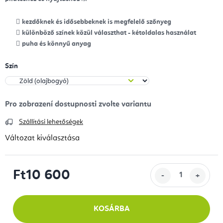
kezdőknek és idősebbeknek is megfelelő szőnyeg
különböző színek közül választhat - kétoldalas használat
puha és könnyű anyag
Szín
Szállítási lehetőségek
Változat kiválasztása
Ft10 600
Egységár:
KOSÁRBA