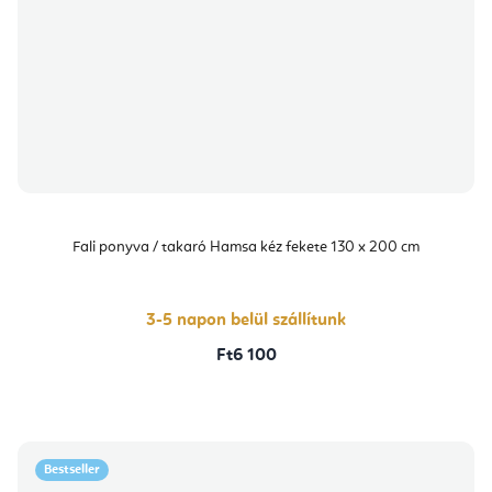
Fali ponyva / takaró Hamsa kéz fekete 130 x 200 cm
3-5 napon belül szállítunk
Ft6 100
Bestseller