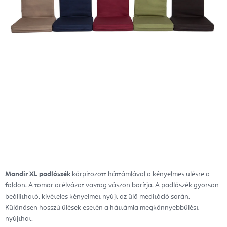
Mandir XL
padlószék
kárpitozott háttámlával a kényelmes ülésre a
földön. A tömör acélvázat vastag vászon borítja.
A padlószék gyorsan
beállítható, kivételes kényelmet nyújt az ülő meditáció során.
Különösen hosszú ülések esetén a háttámla megkönnyebbülést
nyújthat.