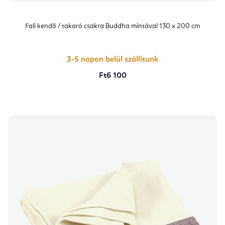
Fali kendő / takaró csakra Buddha mintával 130 x 200 cm
3-5 napon belül szállítunk
Ft6 100