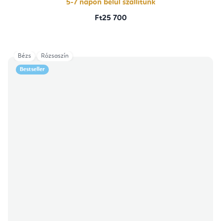
5-7 napon belül szállítunk
Ft25 700
Bézs
Rózsaszín
Bestseller