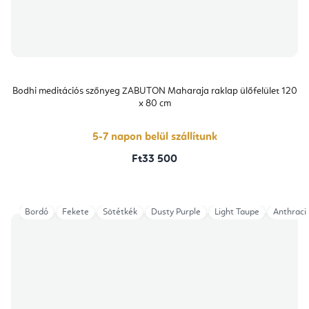
Bodhi meditációs szőnyeg ZABUTON Maharaja raklap ülőfelület 120
x 80 cm
5-7 napon belül szállítunk
Ft33 500
Bordó
Fekete
Sötétkék
Dusty Purple
Light Taupe
Anthraci