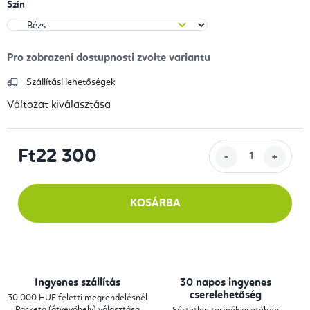
Szín
Szállítási lehetőségek
Változat kiválasztása
Ft22 300
Egységár:
KOSÁRBA
Ingyenes szállítás
30 napos ingyenes
cserelehetőség
30 000 HUF feletti megrendelésnél
Packeta (átvevőhely) választása