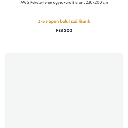
AWG Fekete-fehér ágytakaró Elefánt 230x200 cm
3-5 napon belül szállítunk
Ft8 200