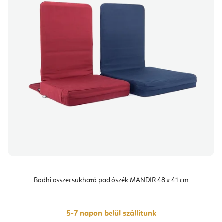
Bodhi összecsukható padlószék MANDIR 48 x 41 cm
5-7 napon belül szállítunk