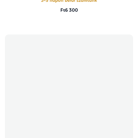
3-5 napon belül szállítunk
Ft6 300