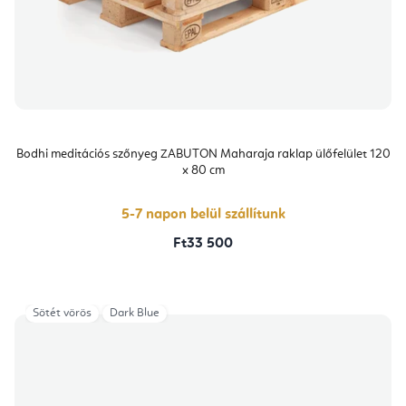
Bodhi meditációs szőnyeg ZABUTON Maharaja raklap ülőfelület 120
x 80 cm
5-7 napon belül szállítunk
Ft33 500
Sötét vörös
Dark Blue