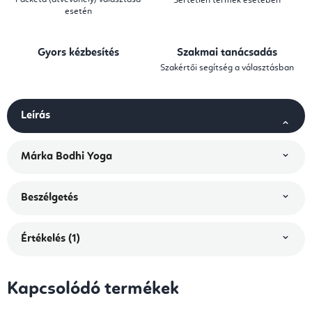
Sértetlen termék esetében
esetén
Gyors kézbesítés
Szakmai tanácsadás
Szakértői segítség a választásban
Leírás
Márka
Bodhi Yoga
Beszélgetés
Értékelés (1)
Kapcsolódó termékek