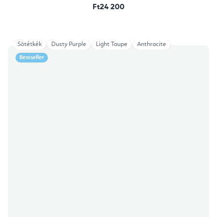
Ft24 200
Sötétkék
Dusty Purple
Light Taupe
Anthracite
Bestseller