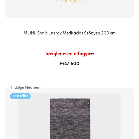
MEINL Sonic Energy Meditációs Szőnyeg 200 cm
Ideiglenesen elfogyott
Ft47 600
Indulge Heather
Bestseller