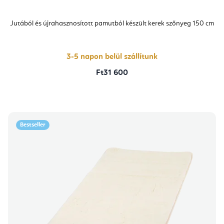
Jutából és újrahasznosított pamutból készült kerek szőnyeg 150 cm
3-5 napon belül szállítunk
Ft31 600
Bestseller