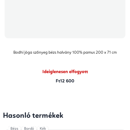
Bodhi jóga szőnyeg bézs halvány 100% pamut 200 x 71 cm
Ideiglenesen elfogyott
Ft12 600
Hasonló termékek
Bézs
Bordó
Kék