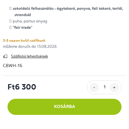
sokoldalú felhasználás - ágytakaró, ponyva, fali takaró, terítő,
strandsál
puha, pamut anyag
"fair trade"
3-5 napon belül szállítunk
13.08.2026
Szállítási lehetőségek
CBWH-16
Ft6 300
Egységár:
KOSÁRBA