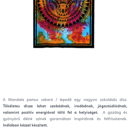
A Mandala pamut takaró / lepedő egy nagyon sokoldalú dísz.
Tökéletes dísze lehet szobádnak, irodádnak, jógastúdiódnak,
valamint pozitív energiával tölti fel a helyiséget.
A gazdag és
gyönyörű élénk színek garantáltan inspirálnak és felfrissítenek.
Indiában kézzel készített.