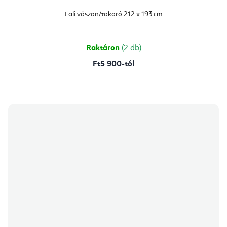
Fali vászon/takaró 212 x 193 cm
Raktáron
(2 db)
Ft5 900-tól