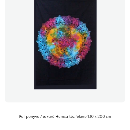
Fali ponyva / takaró Hamsa kéz fekete 130 x 200 cm