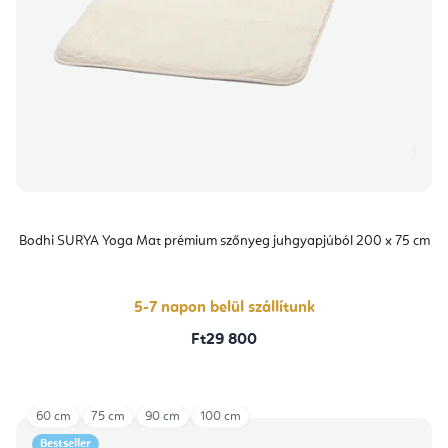
Bodhi SURYA Yoga Mat prémium szőnyeg juhgyapjúból 200 x 75 cm
5-7 napon belül szállítunk
Ft29 800
60 cm
75 cm
90 cm
100 cm
Bestseller