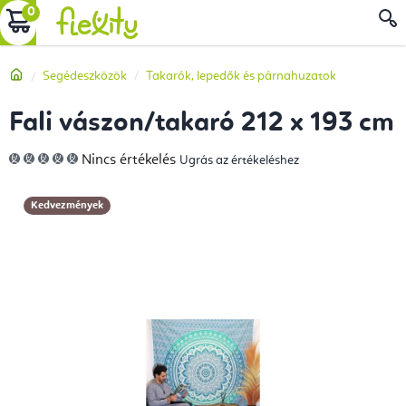
Ugrás
KOSÁR
a
fő
Kezdőlap
Segédeszközök
Takarók, lepedők és párnahuzatok
tartalomhoz
Fali vászon/takaró 212 x 193 cm
A
Nincs értékelés
Ugrás az értékeléshez
termék
átlagos
értékelése
5-
Kedvezmények
ből
0,0
csillag.