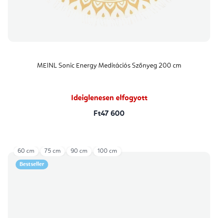
MEINL Sonic Energy Meditációs Szőnyeg 200 cm
Ideiglenesen elfogyott
Ft47 600
60 cm
75 cm
90 cm
100 cm
Bestseller