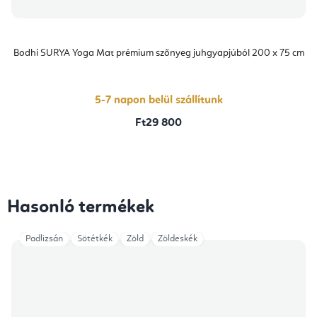
Bodhi SURYA Yoga Mat prémium szőnyeg juhgyapjúból 200 x 75 cm
5-7 napon belül szállítunk
Ft29 800
Hasonló termékek
Padlizsán
Sötétkék
Zöld
Zöldeskék