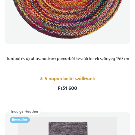
Jutából és újrahasznosított pamutból készült kerek szőnyeg 150 cm
3-5 napon belül szállítunk
Ft31 600
Indulge Heather
Bestseller