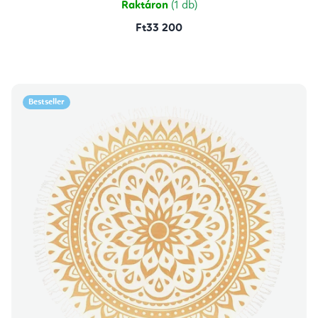
Raktáron
(1 db)
Ft33 200
Bestseller