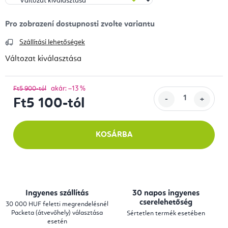
Szállítási lehetőségek
Változat kiválasztása
akár: –13 %
Ft5 900-tól
Ft5 100
-tól
Egységár:
KOSÁRBA
Ingyenes szállítás
30 napos ingyenes
cserelehetőség
30 000 HUF feletti megrendelésnél
Packeta (átvevőhely) választása
Sértetlen termék esetében
esetén