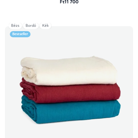
Ft11 700
Bézs
Bordó
Kék
Bestseller