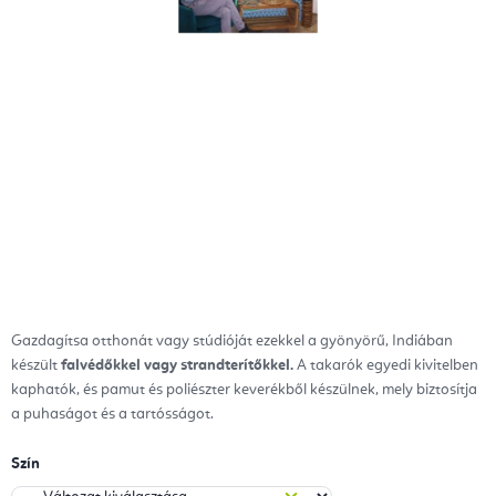
Gazdagítsa otthonát vagy stúdióját ezekkel a gyönyörű,
Indiában
készült
falvédőkkel vagy strandterítőkkel.
A takarók egyedi kivitelben
kaphatók, és pamut és poliészter keverékből készülnek, mely biztosítja
a puhaságot és a tartósságot.
Szín