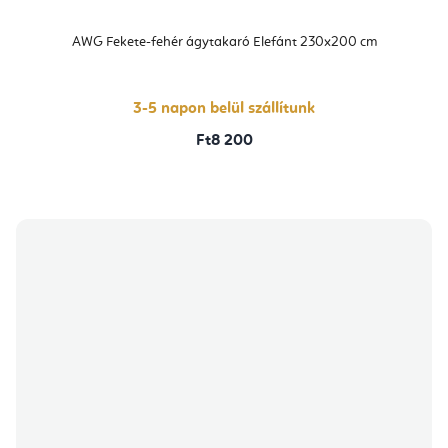
AWG Fekete-fehér ágytakaró Elefánt 230x200 cm
3-5 napon belül szállítunk
Ft8 200