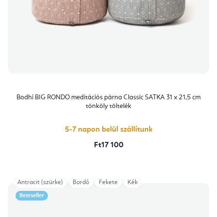
Bodhi BIG RONDO meditációs párna Classic SATKA 31 x 21,5 cm
tönköly töltelék
5-7 napon belül szállítunk
Ft17 100
Antracit (szürke)
Bordó
Fekete
Kék
Bestseller