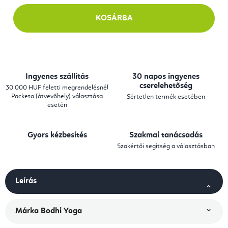
KOSÁRBA
Ingyenes szállítás
30 napos ingyenes
cserelehetőség
30 000 HUF feletti megrendelésnél
Packeta (átvevőhely) választása
Sértetlen termék esetében
esetén
Gyors kézbesítés
Szakmai tanácsadás
Szakértői segítség a választásban
Leírás
Márka
Bodhi Yoga