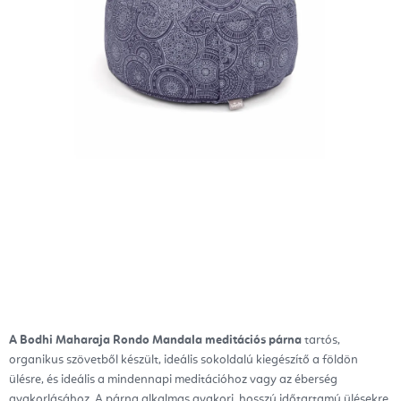
A Bodhi Maharaja Rondo Mandala meditációs párna
tartós,
organikus szövetből készült, ideális sokoldalú kiegészítő a földön
ülésre, és ideális a mindennapi meditációhoz vagy az éberség
gyakorlásához. A párna alkalmas gyakori, hosszú időtartamú ülésekre.