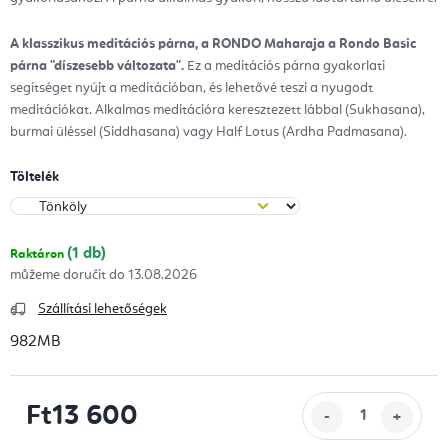
A klasszikus meditációs párna, a RONDO Maharaja a Rondo Basic
párna "díszesebb változata".
Ez a meditációs párna gyakorlati
segítséget nyújt a meditációban, és lehetővé teszi a nyugodt
meditációkat. Alkalmas meditációra keresztezett lábbal (Sukhasana),
burmai üléssel (Siddhasana) vagy Half Lotus (Ardha Padmasana).
Töltelék
(1 db)
Raktáron
13.08.2026
Szállítási lehetőségek
982MB
Ft13 600
Egységár: