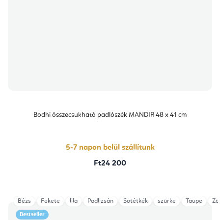
Bodhi összecsukható padlószék MANDIR 48 x 41 cm
5-7 napon belül szállítunk
Ft24 200
Bézs
Fekete
lila
Padlizsán
Sötétkék
szürke
Taupe
Zö
Bestseller