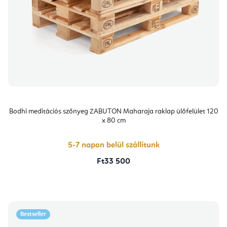
Bodhi meditációs szőnyeg ZABUTON Maharaja raklap ülőfelület 120
x 80 cm
5-7 napon belül szállítunk
Ft33 500
Bestseller