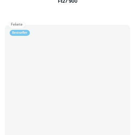
Ft27 900
Fekete
Bestseller