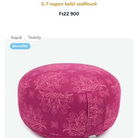
5-7 napon belül szállítunk
Ft22 900
Kapok
Tönköly
Bestseller