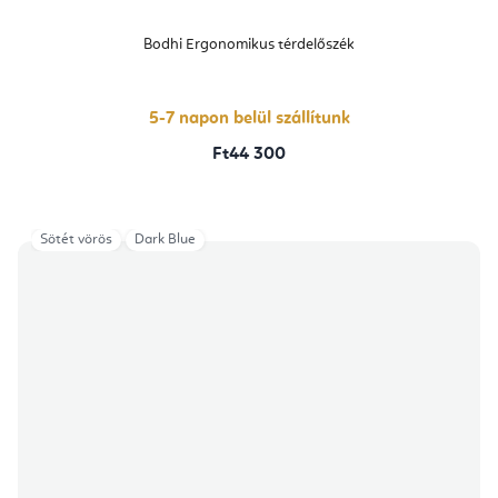
Bodhi Ergonomikus térdelőszék
5-7 napon belül szállítunk
Ft44 300
Sötét vörös
Dark Blue