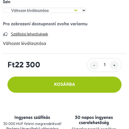
Szín
Szállítási lehetőségek
Változat kiválasztása
Ft22 300
Egységár:
KOSÁRBA
Ingyenes szállítás
30 napos ingyenes
cserelehetőség
30 000 HUF feletti megrendelésnél
Packeta (átvevőhely) választása