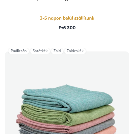
3-5 napon belül szállítunk
Ft6 300
Padlizsán
Sötétkék
Zöld
Zöldeskék