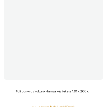
Fali ponyva / takaró Hamsa kéz fekete 130 x 200 cm