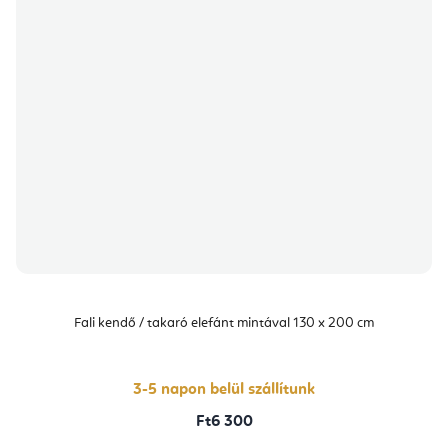
Fali kendő / takaró elefánt mintával 130 x 200 cm
3-5 napon belül szállítunk
Ft6 300