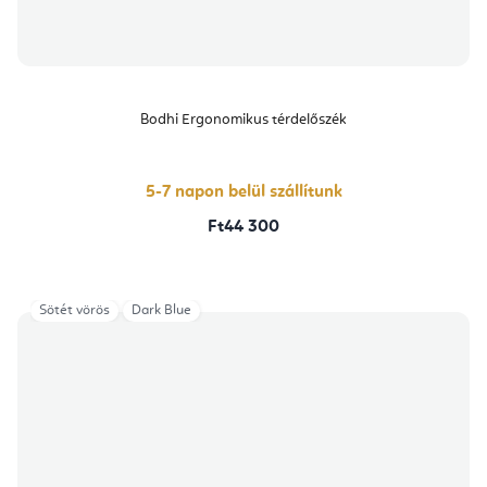
Bodhi Ergonomikus térdelőszék
5-7 napon belül szállítunk
Ft44 300
Sötét vörös
Dark Blue