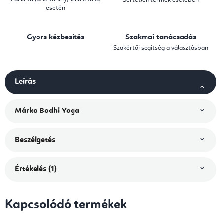
Sértetlen termék esetében
esetén
Gyors kézbesítés
Szakmai tanácsadás
Szakértői segítség a választásban
Leírás
Márka
Bodhi Yoga
Beszélgetés
Értékelés (1)
Kapcsolódó termékek