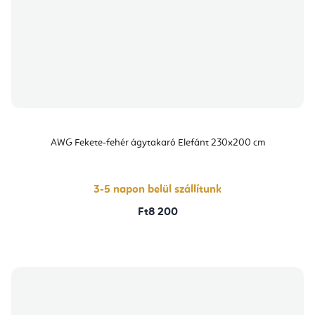
AWG Fekete-fehér ágytakaró Elefánt 230x200 cm
3-5 napon belül szállítunk
Ft8 200