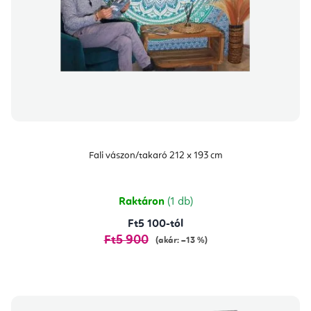
Fali vászon/takaró 212 x 193 cm
Raktáron
(1 db)
Ft5 100-tól
Ft5 900
(akár: –13 %)