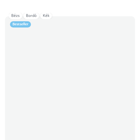
Bézs
Bordó
Kék
Bestseller