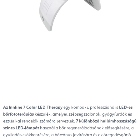
Az Innline 7 Color LED Therapy
egy kompakt, professzionális
LED-es
bőrfototerápiás
készülék, amelyet szépségszalonok, gyógyfürdők és
esztétikai rendelők számára terveztek.
7 különböző hullámhosszúságú
színes LED-lámpát
használ a bőr regenerálódásának elősegítésére, a
gyulladás csökkentésére, a bőrtónus javítására és az öregedésgátló