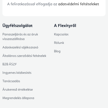
A feliratkozással elfogadja az
adatvédelmi feltételeket
Ügyfélszolgálat
A Flexityről
Panaszeljárás és az áruk
Kapcsolat
visszaszállítása
Rólunk
Adatkezelési tájékoztató
Blog
Általános szerződési feltételek
B2B ÁSZF
Ingyenes kézbesítés
Tanácsadás
Árukereső értékelése
Megrendelés állapota