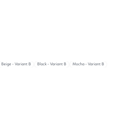
Beige - Variant B
Black - Variant B
Mocha - Variant B