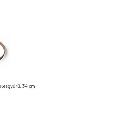
latesgyűrű, 34 cm