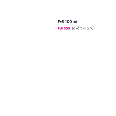
Ft5 100-tól
(akár: –15 %)
Ft6 000