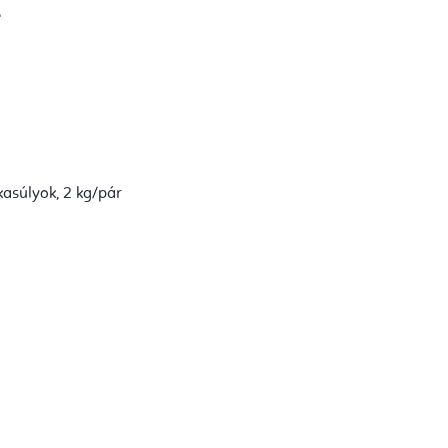
okasúlyok, 2 kg/pár