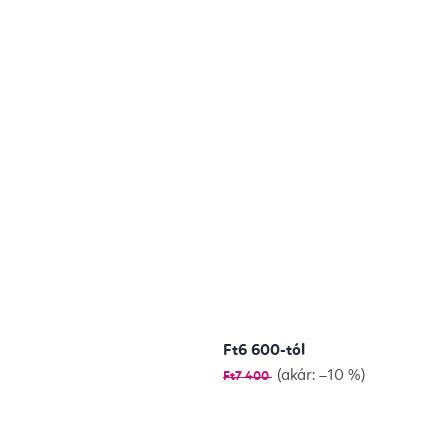
Ft6 600-tól
(akár: –10 %)
Ft7 400