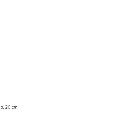
bda, 20 cm