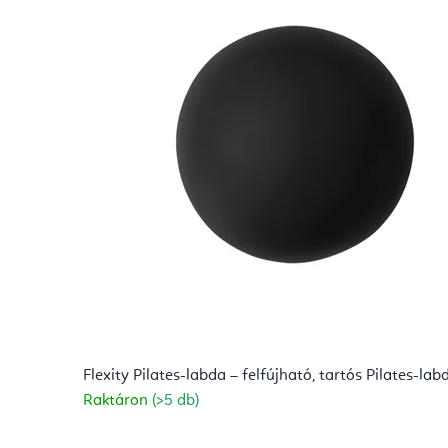
Flexity Pilates-labda – felfújható, tartós Pilates-la
Raktáron
(>5 db)