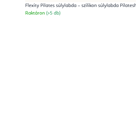
Flexity Pilates súlylabda – szilikon súlylabda Pilates
Raktáron
(>5 db)