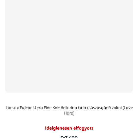
Toesox Fulltoe Ultra Fine Knit Bellarina Grip csúszásgátló zokni (Love
Hard)
Ideiglenesen elfogyott