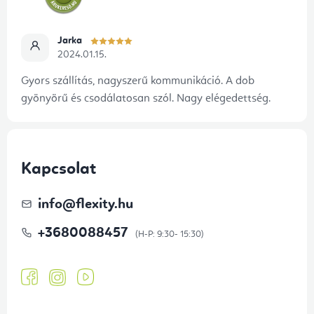
Jarka
2024.01.15.
Gyors szállítás, nagyszerű kommunikáció. A dob
gyönyörű és csodálatosan szól. Nagy elégedettség.
Kapcsolat
info
@
flexity.hu
+3680088457