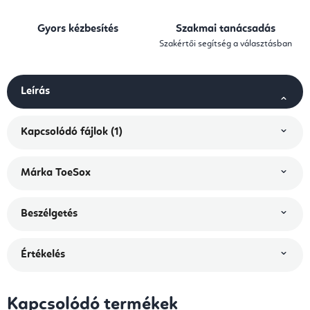
Gyors kézbesítés
Szakmai tanácsadás
Szakértői segítség a választásban
Leírás
Kapcsolódó fájlok (1)
Márka
ToeSox
Beszélgetés
Értékelés
Kapcsolódó termékek