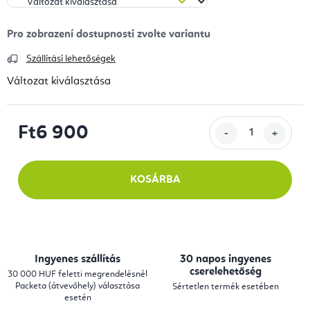
Szállítási lehetőségek
Változat kiválasztása
Ft6 900
Egységár:
KOSÁRBA
Ingyenes szállítás
30 napos ingyenes
cserelehetőség
30 000 HUF feletti megrendelésnél
Packeta (átvevőhely) választása
Sértetlen termék esetében
esetén