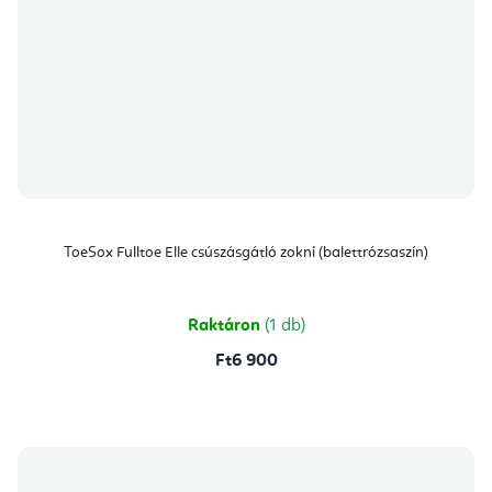
ToeSox Fulltoe Elle csúszásgátló zokni (balettrózsaszín)
Raktáron
(1 db)
Ft6 900