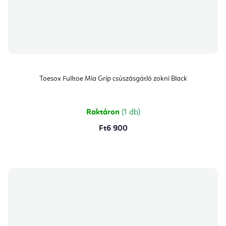
Toesox Fulltoe Mia Grip csúszásgátló zokni Black
Raktáron
(1 db)
Ft6 900