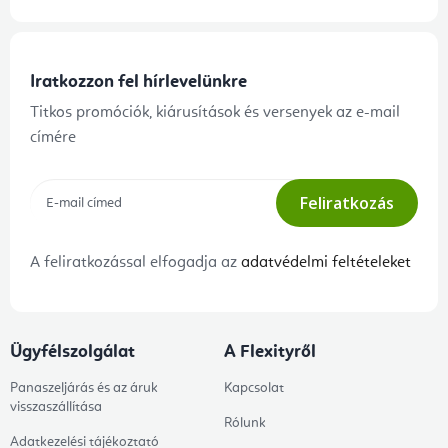
Iratkozzon fel hírlevelünkre
Titkos promóciók, kiárusítások és versenyek az e-mail
címére
Feliratkozás
A feliratkozással elfogadja az
adatvédelmi feltételeket
Ügyfélszolgálat
A Flexityről
Panaszeljárás és az áruk
Kapcsolat
visszaszállítása
Rólunk
Adatkezelési tájékoztató