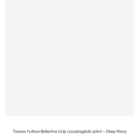
Toesox Fulltoe Bellarina Grip csúszásgátló zokni – Deep Navy