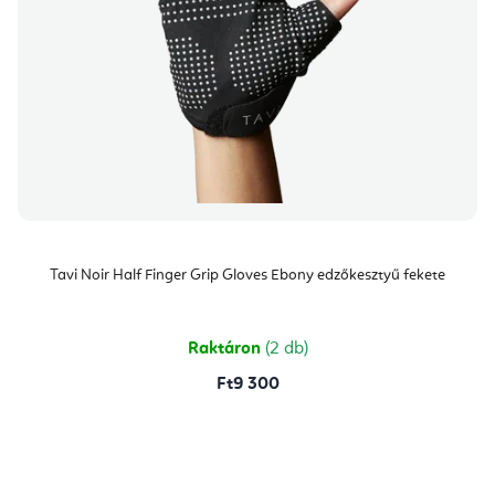
Tavi Noir Half Finger Grip Gloves Ebony edzőkesztyű fekete
Raktáron
(2 db)
Ft9 300