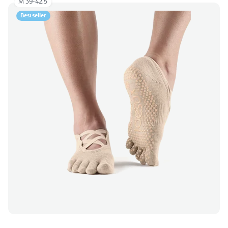
M 39-42,5
Bestseller