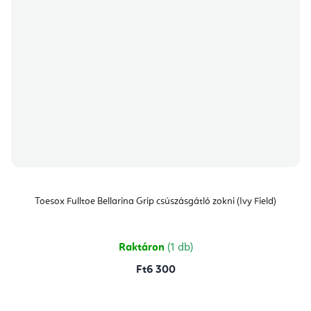
Toesox Fulltoe Bellarina Grip csúszásgátló zokni (Ivy Field)
Raktáron
(1 db)
Ft6 300