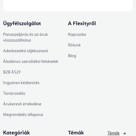
Ügyfélszolgálat
A Flexityről
Panaszeljárás és az áruk
Kapcsolat
visszaszállítása
Rólunk
Adatkezelési tájékoztató
Blog
Általános szerződési feltételek
B2B ÁSZF
Ingyenes kézbesítés
Tanácsadás
Árukereső értékelése
Megrendelés állapota
Kategóriák
Témák
Témák