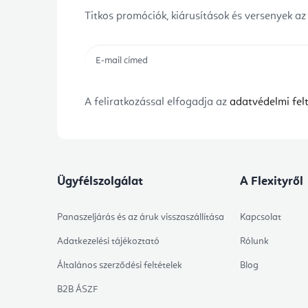
Titkos promóciók, kiárusítások és versenyek az
A feliratkozással elfogadja az
adatvédelmi felt
Ügyfélszolgálat
A Flexityről
Panaszeljárás és az áruk visszaszállítása
Kapcsolat
Adatkezelési tájékoztató
Rólunk
Általános szerződési feltételek
Blog
B2B ÁSZF