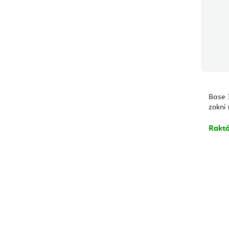
Base 
zokni 
Rakt