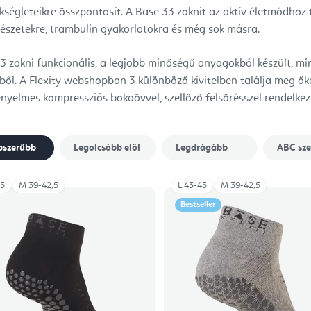
kségleteikre összpontosít. A Base 33 zoknit az aktív életmódhoz te
szetekre, trambulin gyakorlatokra és még sok másra.
3 zokni funkcionális, a legjobb minőségű anyagokból készült, min
ből. A Flexity webshopban 3 különböző kivitelben találja meg ő
ényelmes kompressziós bokaövvel, szellőző felsőrésszel rendelke
pszerűbb
Legolcsóbb elöl
Legdrágább
ABC sze
kek
45
M 39-42,5
L 43-45
M 39-42,5
Bestseller