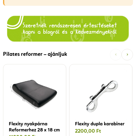
‹
›
Pilates reformer – ajánljuk
Flexity nyakpárna
Flexity dupla karabiner
Reformerhez 28 x 18 cm
2200,00 Ft