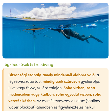
Légzőedzések & freediving
Biztonsági szabály, amely mindennél előbbre való:
a
légzésvisszatartást
mindig csak szárazon
gyakorolja,
ülve vagy fekve, szilárd talajon.
Soha vízben, soha
medencében vagy kádban, soha egyedül vízben, soha
vezetés közben.
Az eszméletvesztés víz alatt (shallow-
water blackout) csendben és figyelmeztetés nélkül