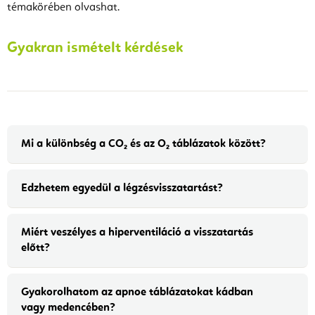
témakörében olvashat.
Gyakran ismételt kérdések
Mi a különbség a CO₂ és az O₂ táblázatok között?
Edzhetem egyedül a légzésvisszatartást?
Miért veszélyes a hiperventiláció a visszatartás
előtt?
Gyakorolhatom az apnoe táblázatokat kádban
vagy medencében?