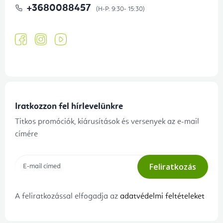
+3680088457
Iratkozzon fel hírlevelünkre
Titkos promóciók, kiárusítások és versenyek az e-mail
címére
Feliratkozás
A feliratkozással elfogadja az
adatvédelmi feltételeket