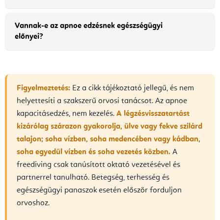
Vannak-e az apnoe edzésnek egészségügyi
előnyei?
Figyelmeztetés:
Ez a cikk tájékoztató jellegű, és nem
helyettesíti a szakszerű orvosi tanácsot. Az apnoe
kapacitásedzés, nem kezelés.
A légzésvisszatartást
kizárólag szárazon gyakorolja, ülve vagy fekve szilárd
talajon; soha vízben, soha medencében vagy kádban,
soha egyedül vízben és soha vezetés közben.
A
freediving csak tanúsított oktató vezetésével és
partnerrel tanulható. Betegség, terhesség és
egészségügyi panaszok esetén először forduljon
orvoshoz.