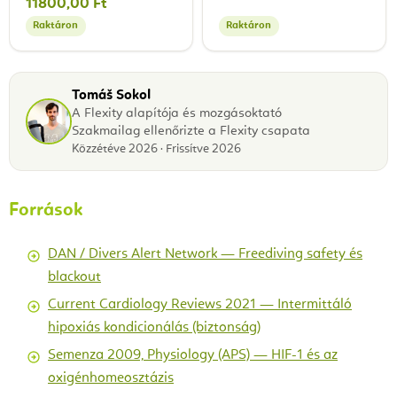
11800,00 Ft
Raktáron
Raktáron
Tomáš Sokol
A Flexity alapítója és mozgásoktató
Szakmailag ellenőrizte a Flexity csapata
Közzétéve 2026 · Frissítve 2026
Források
DAN / Divers Alert Network — Freediving safety és
blackout
Current Cardiology Reviews 2021 — Intermittáló
hipoxiás kondicionálás (biztonság)
Semenza 2009, Physiology (APS) — HIF-1 és az
oxigénhomeosztázis