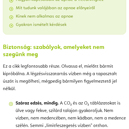
Mit tudunk valójában az apnoe előnyeiről
Kinek nem alkalmas az apnoe
Gyakran ismételt kérdések
Biztonság: szabályok, amelyeket nem
szegünk meg
Ez a cikk legfontosabb része. Olvassa el, mielőtt bármit
kipróbálna. A légzésvisszatartás vízben még a tapasztalt
úszót is megölheti, mégpedig bármilyen figyelmeztető jel
nélkül.
Száraz edzés, mindig.
A CO₂ és az O₂ táblázatokat is
ülve vagy fekve, szilárd talajon gyakoroljuk. Nem
vízben, nem medencében, nem kádban, nem a medence
szélén. Semmi „limitfeszegetés vízben" otthon.