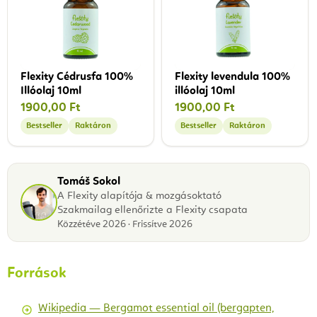
Flexity Cédrusfa 100%
Flexity levendula 100%
Illóolaj 10ml
illóolaj 10ml
1900,00 Ft
1900,00 Ft
Bestseller
Raktáron
Bestseller
Raktáron
Tomáš Sokol
A Flexity alapítója & mozgásoktató
Szakmailag ellenőrizte a Flexity csapata
Közzétéve 2026 · Frissítve 2026
Források
Wikipedia — Bergamot essential oil (bergapten,