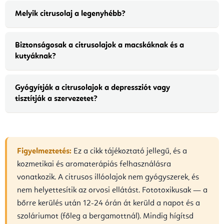
Melyik citrusolaj a legenyhébb?
Biztonságosak a citrusolajok a macskáknak és a
kutyáknak?
Gyógyítják a citrusolajok a depressziót vagy
tisztítják a szervezetet?
Figyelmeztetés:
Ez a cikk tájékoztató jellegű, és a
kozmetikai és aromaterápiás felhasználásra
vonatkozik. A citrusos illóolajok nem gyógyszerek, és
nem helyettesítik az orvosi ellátást. Fototoxikusak — a
bőrre kerülés után 12-24 órán át kerüld a napot és a
szoláriumot (főleg a bergamottnál). Mindig hígítsd