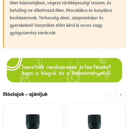
őket bázisolajban, végezz tűrőképességi tesztet, és
belsőleg ne alkalmazd őket. Macskákra és kutyákra
kockázatosak. Terhesség alatt, szoptatáskor és
gyerekeknél használat előtt kérd ki orvos vagy
gyógyszerész tanácsát.
‹
›
Illóolajok – ajánljuk