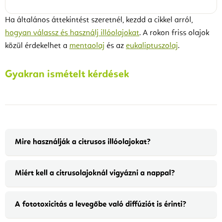
Ha általános áttekintést szeretnél, kezdd a cikkel arról,
hogyan válassz és használj illóolajokat
. A rokon friss olajok
közül érdekelhet a
mentaolaj
és az
eukaliptuszolaj
.
Gyakran ismételt kérdések
Mire használják a citrusos illóolajokat?
Miért kell a citrusolajoknál vigyázni a nappal?
A fototoxicitás a levegőbe való diffúziót is érinti?