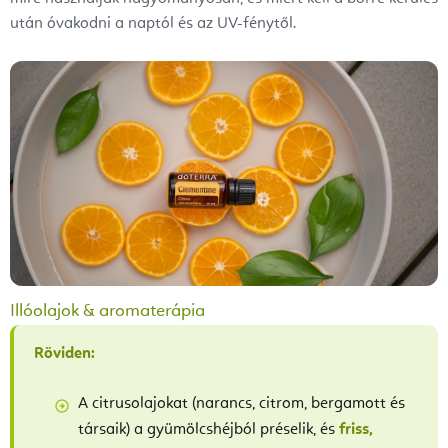
után óvakodni a naptól és az UV-fénytől.
Illóolajok & aromaterápia
Röviden:
A citrusolajokat (narancs, citrom, bergamott és
társaik) a gyümölcshéjból préselik, és
friss,