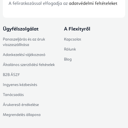
A feliratkozással elfogadja az
adatvédelmi feltételeket
Ügyfélszolgálat
A Flexityről
Panaszeljárás és az áruk
Kapcsolat
visszaszállítása
Rólunk
Adatkezelési tájékoztató
Blog
Általános szerződési feltételek
B2B ÁSZF
Ingyenes kézbesítés
Tanácsadás
Árukereső értékelése
Megrendelés állapota