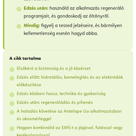
Edzés után:
használd az alkalmazás regeneráló
programjait, és gondoskodj az öltönyről.
Mindig:
figyelj a tested jelzéseire, és bármilyen
kellemetlenség esetén hagyd abba.
A cikk tartalma
Elsőként a biztonság és a jó közérzet
Edzés előtt: hidratálás, bemelegítés és az elektródák
előkészítése
Edzés közben: hossz, technika és gyakoriság
Edzés után: regenerálódás és pihenés
A haladás követése az Antelope Go alkalmazásban
és okosmérleggel
Hogyan kombináld az EMS-t a jógával, futással vagy
kerékpározással