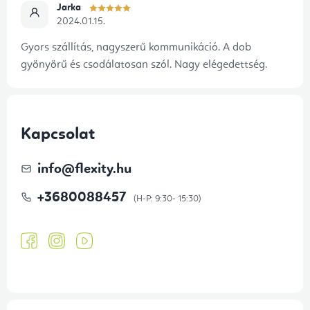
Jarka
2024.01.15.
Gyors szállítás, nagyszerű kommunikáció. A dob
gyönyörű és csodálatosan szól. Nagy elégedettség.
Kapcsolat
info
@
flexity.hu
+3680088457