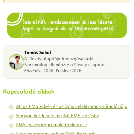
Tomáš Sokol
A Flexity alapítója & mozgásoktató
Szakmailag ellenőrizte a Flexity csapata
Közzétéve 2026 · Frissítve 2026
Kapcsolódó cikkek
Mi az EMS-edzés és az izmok elektromos stimulációja
Hogyan kezdj bele az első EMS-edzésbe
EMS-edzésprogramok áttekintése