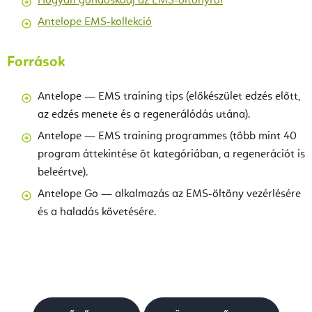
Hogyan gondoskodj az EMS-öltönyről
Antelope EMS-kollekció
Források
Antelope — EMS training tips (előkészület edzés előtt,
az edzés menete és a regenerálódás utána).
Antelope — EMS training programmes (több mint 40
program áttekintése öt kategóriában, a regenerációt is
beleértve).
Antelope Go — alkalmazás az EMS-öltöny vezérlésére
és a haladás követésére.