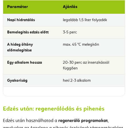
Paraméter
Ajánlás
Napi hidratálás
legalább 1,5 liter folyadék
Bemelegítés edzés előtt
3-5 perc
A hideg öltöny
max. 45 °C melegítőn
előmelegítése
Egy alkalom hossza
20-30 perc az intenzitástól
függően
Gyakoriság
heti 2-3 alkalom
Edzés után: regenerálódás és pihenés
Edzés után használhatod a
regeneráló programokat
,