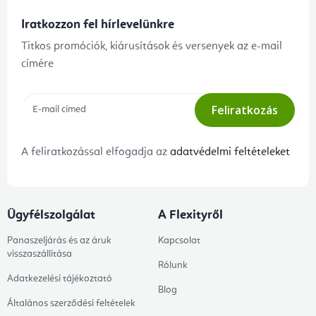
Iratkozzon fel hírlevelünkre
Titkos promóciók, kiárusítások és versenyek az e-mail
címére
Feliratkozás
A feliratkozással elfogadja az
adatvédelmi feltételeket
Ügyfélszolgálat
A Flexityről
Panaszeljárás és az áruk
Kapcsolat
visszaszállítása
Rólunk
Adatkezelési tájékoztató
Blog
Általános szerződési feltételek