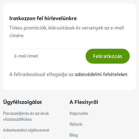
Iratkozzon fel hírlevelünkre
Titkos promóciók, kiárusítások és versenyek az e-mail
címére
Feliratkozás
A feliratkozással elfogadja az
adatvédelmi feltételeket
Ügyfélszolgálat
A Flexityről
Panaszeljárás és az áruk
Kapcsolat
visszaszállítása
Rólunk
Adatkezelési tájékoztató
Blog