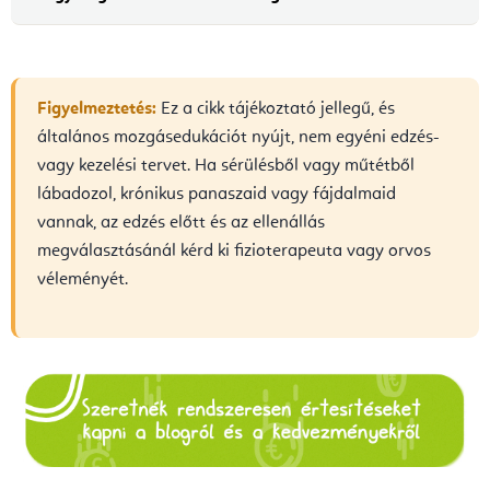
Figyelmeztetés:
Ez a cikk tájékoztató jellegű, és
általános mozgásedukációt nyújt, nem egyéni edzés-
vagy kezelési tervet. Ha sérülésből vagy műtétből
lábadozol, krónikus panaszaid vagy fájdalmaid
vannak, az edzés előtt és az ellenállás
megválasztásánál kérd ki fizioterapeuta vagy orvos
véleményét.