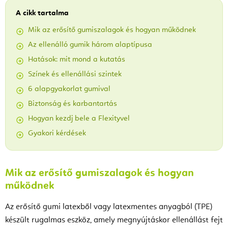
A cikk tartalma
Mik az erősítő gumiszalagok és hogyan működnek
Az ellenálló gumik három alaptípusa
Hatások: mit mond a kutatás
Színek és ellenállási szintek
6 alapgyakorlat gumival
Biztonság és karbantartás
Hogyan kezdj bele a Flexityvel
Gyakori kérdések
Mik az erősítő gumiszalagok és hogyan
működnek
Az erősítő gumi latexből vagy latexmentes anyagból (TPE)
készült rugalmas eszköz, amely megnyújtáskor ellenállást fejt