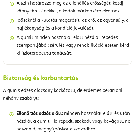
A szín határozza meg az ellenállás erősségét, kezdj
könnyebb színekkel, a kódok márkánként eltérnek.
Időseknél a kutatás megerősíti az erő, az egyensúly, a
hajlékonyság és a kondíció javulását.
A gumit minden használat előtt nézd át repedés
szempontjából; sérülés vagy rehabilitáció esetén kérd
ki fizioterapeuta tanácsát.
Biztonság és karbantartás
A gumis edzés alacsony kockázatú, de érdemes betartani
néhány szabályt:
Ellenőrzés edzés előtt:
minden használat előtt és után
nézd át a gumit. Ha repedt, szakadt vagy bevágott, ne
használd, megnyújtáskor elszakadhat.