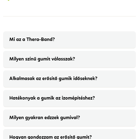
Mi az a Thera-Band?
Milyen színű gumit válasszak?
Alkalmasak az erősítő gumik időseknek?
Hatékonyak a gumik az izomépítéshez?
Milyen gyakran edzzek gumival?
Hogyan gondozzam az erősítő gumit?