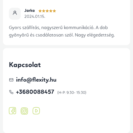
Jarka
2024.01.15.
Gyors szállítás, nagyszerű kommunikáció. A dob
gyönyörű és csodálatosan szól. Nagy elégedettség.
Kapcsolat
info
@
flexity.hu
+3680088457