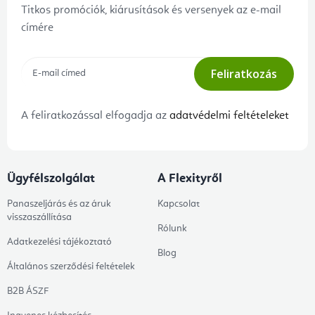
Titkos promóciók, kiárusítások és versenyek az e-mail
címére
Feliratkozás
A feliratkozással elfogadja az
adatvédelmi feltételeket
Ügyfélszolgálat
A Flexityről
Panaszeljárás és az áruk
Kapcsolat
visszaszállítása
Rólunk
Adatkezelési tájékoztató
Blog
Általános szerződési feltételek
B2B ÁSZF