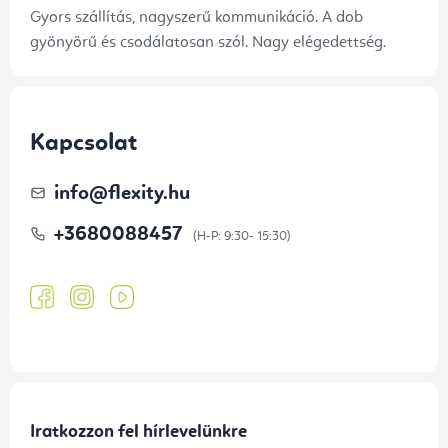
Gyors szállítás, nagyszerű kommunikáció. A dob
gyönyörű és csodálatosan szól. Nagy elégedettség.
Kapcsolat
info
@
flexity.hu
+3680088457
Iratkozzon fel hírlevelünkre