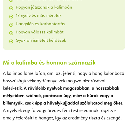
Hogyan játszanak a kalimbán
17 nyelv és más méretek
Hangolás és karbantartás
Hogyan válassz kalimbát
Gyakran ismételt kérdések
Mi a kalimba és honnan származik
A kalimba lamellafon, ami azt jelenti, hogy a hang különböző
hosszúságú vékony fémnyelvek megszólaltatásával
keletkezik.
A rövidebb nyelvek magasabban, a hosszabbak
mélyebben szólnak, pontosan úgy, mint a húrok vagy a
billentyűk, csak épp a hüvelykujjaddal szólaltatod meg őket.
A nyelvek egy fa vagy üreges fém testre vannak rögzítve,
amely felerősíti a hangot, így az eredmény tiszta és csengő.