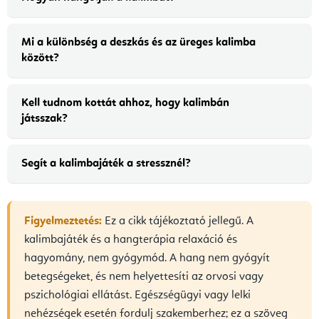
Mi a különbség a deszkás és az üreges kalimba
között?
Kell tudnom kottát ahhoz, hogy kalimbán
játsszak?
Segít a kalimbajáték a stressznél?
Figyelmeztetés:
Ez a cikk tájékoztató jellegű. A
kalimbajáték és a hangterápia relaxáció és
hagyomány, nem gyógymód. A hang nem gyógyít
betegségeket, és nem helyettesíti az orvosi vagy
pszichológiai ellátást. Egészségügyi vagy lelki
nehézségek esetén fordulj szakemberhez; ez a szöveg