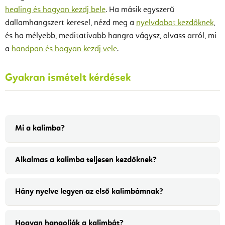
healing és hogyan kezdj bele
. Ha másik egyszerű
dallamhangszert keresel, nézd meg a
nyelvdobot kezdőknek
,
és ha mélyebb, meditatívabb hangra vágysz, olvass arról, mi
a
handpan és hogyan kezdj vele
.
Gyakran ismételt kérdések
Mi a kalimba?
Alkalmas a kalimba teljesen kezdőknek?
Hány nyelve legyen az első kalimbámnak?
Hogyan hangolják a kalimbát?