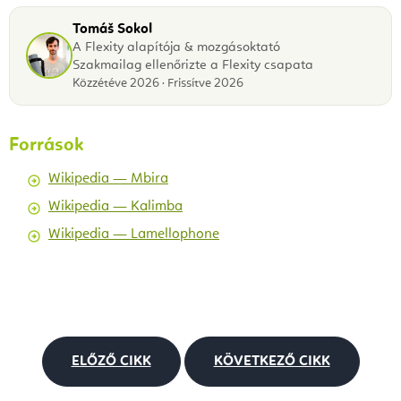
Tomáš Sokol
A Flexity alapítója & mozgásoktató
Szakmailag ellenőrizte a Flexity csapata
Közzétéve 2026 · Frissítve 2026
Források
Wikipedia — Mbira
Wikipedia — Kalimba
Wikipedia — Lamellophone
ELŐZŐ CIKK
KÖVETKEZŐ CIKK