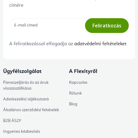
címére
Feliratkozás
A feliratkozással elfogadja az
adatvédelmi feltételeket
Ügyfélszolgálat
A Flexityről
Panaszeljárás és az áruk
Kapcsolat
visszaszállítása
Rólunk
Adatkezelési tájékoztató
Blog
Általános szerződési feltételek
B2B ÁSZF
Ingyenes kézbesítés