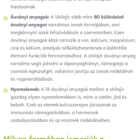
hatásainak.
Ásványi anyagok:
A Shilajit több mint
80 különböző
ásványi anyagot
tartalmaz ionok formájában, ami
megkönnyíti azok felszívódását a szervezetben. Ezen
ásványi anyagok közé tartozik a vas, kalcium, magnézium,
cink és kálium, amelyek nélkülözhetetlenek a különféle
élettani funkciók fenntartásához. A shilajit ásványi anyag
tartalma segít pótolni a tápanyaghiányt, támogatja a
csontok egészségét, valamint javítja az izmok működését
és regenerálódását.
Nyomelemek:
A fő ásványi anyagok mellett a shilajit
gazdag olyan nyomelemekben is, mint a szelén, jód és
kobalt. Ezek az elemek kulcsszerepet játszanak az
immunitás támogatásában, a hormonok
szabályozásában és az enzimek működésében.