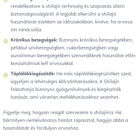
rendelkezésre a shilajit terhesség és szoptatás alatti
biztonságosságáról. A legjobb elkerülni a shilajit
használatát ezekben az időszakokban, kivéve, ha orvosa
ezt tanácsolja.
Krónikus betegségek:
Bizonyos krónikus betegségekben,
például szívbetegségben, cukorbetegségben vagy
autoimmun betegségekben szenvedőknek használat előtt
konzultálniuk kell orvosukkal.
Táplálékkiegészítők:
Ha más táplálékkiegészítőket szed,
ügyeljen a lehetséges kölcsönhatásokra. A Shilajit
fokozhatja bizonyos gyógynövények és kiegészítők
hatását, ami váratlan mellékhatásokhoz vezethet.
Figyelje meg, hogyan reagál szervezete a shilajitra. Ha
bármilyen nemkívánatos hatást tapasztal, hagyja abba a
használatát és forduljon orvoshoz.