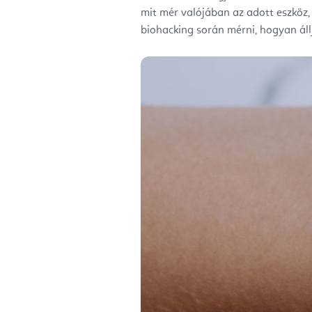
mit mér valójában az adott eszköz,
biohacking során mérni, hogyan állj