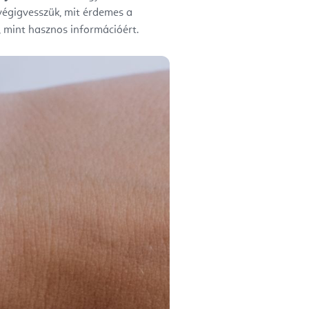
végigvesszük, mit érdemes a
, mint hasznos információért.