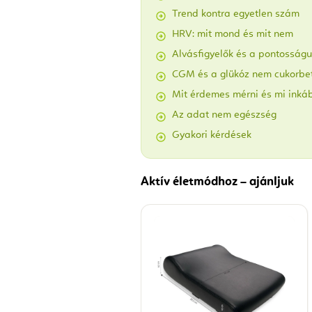
Trend kontra egyetlen szám
HRV: mit mond és mit nem
Alvásfigyelők és a pontosság
CGM és a glükóz nem cukorbe
Mit érdemes mérni és mi inká
Az adat nem egészség
Gyakori kérdések
Aktív életmódhoz – ajánljuk