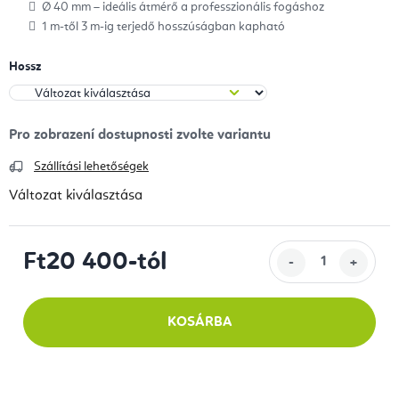
Ø 40 mm – ideális átmérő a professzionális fogáshoz
1 m-től 3 m-ig terjedő hosszúságban kapható
Hossz
Szállítási lehetőségek
Változat kiválasztása
Ft20 400
-tól
Egységár:
KOSÁRBA