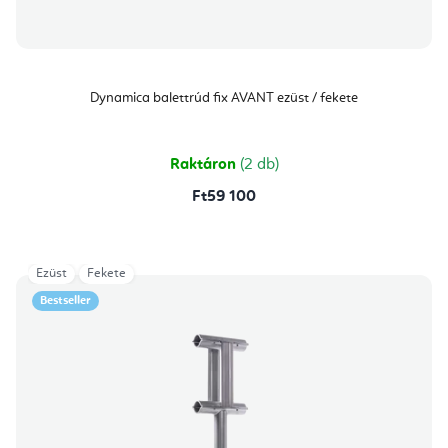
Dynamica balettrúd fix AVANT ezüst / fekete
Raktáron
(2 db)
Ft59 100
Ezüst
Fekete
Bestseller