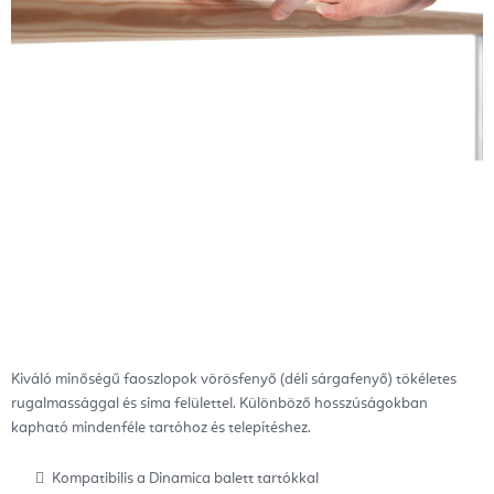
Kiváló minőségű faoszlopok
vörösfenyő (déli sárgafenyő) tökéletes
rugalmassággal és sima felülettel. Különböző hosszúságokban
kapható mindenféle tartóhoz és telepítéshez.
Kompatibilis a Dinamica balett tartókkal