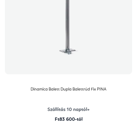
Dinamica Balett Dupla Balettrúd Fix PINA
Szállítás 10 naptól+
Ft83 600-tól