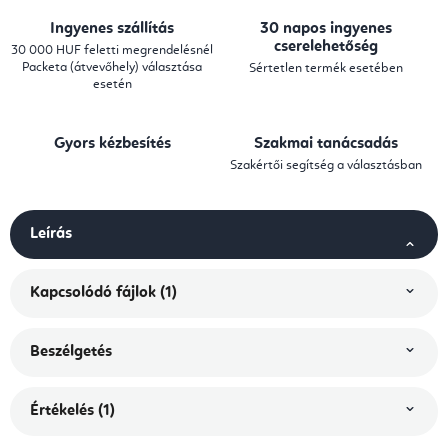
Ingyenes szállítás
30 napos ingyenes
cserelehetőség
30 000 HUF feletti megrendelésnél
Packeta (átvevőhely) választása
Sértetlen termék esetében
esetén
Gyors kézbesítés
Szakmai tanácsadás
Szakértői segítség a választásban
Leírás
Kapcsolódó fájlok (1)
Beszélgetés
Értékelés (1)