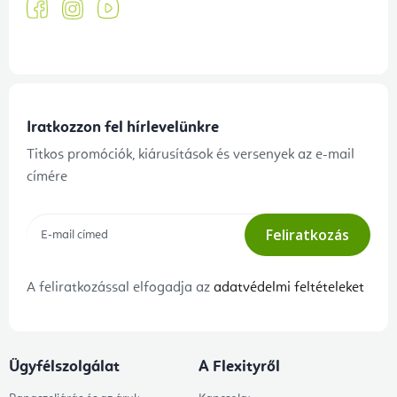
Iratkozzon fel hírlevelünkre
Titkos promóciók, kiárusítások és versenyek az e-mail
címére
Feliratkozás
A feliratkozással elfogadja az
adatvédelmi feltételeket
Ügyfélszolgálat
A Flexityről