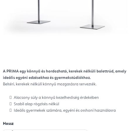
A PRIMA egy könnyű és hordozható, kerekek nélküli balettrúd, amely
ideális egyéni edzésekhez és gyermekstúdiókhoz.
Beltéri, kerekek nélküli könnyű mozgatásra tervezték.
Alacsony súly a könnyű kezelhetőség érdekében
Stabil alap rögzítés nélkül
Ideális gyermekek számára, egyéni és otthoni használatra
Hossz