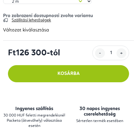
Szállítási lehetőségek
Változat kiválasztása
Ft126 300
-tól
Egységár:
KOSÁRBA
Ingyenes szállítás
30 napos ingyenes
cserelehetőség
30 000 HUF feletti megrendelésnél
Packeta (átvevőhely) választása
Sértetlen termék esetében
esetén