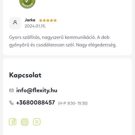
Jarka
2024.01.15.
Gyors szállítás, nagyszerű kommunikáció. A dob
gyönyörű és csodálatosan szól. Nagy elégedettség.
Kapcsolat
info
@
flexity.hu
+3680088457