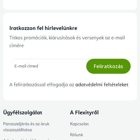
Iratkozzon fel hírlevelünkre
Titkos promóciók, kiárusítások és versenyek az e-mail
címére
Feliratkozás
A feliratkozással elfogadja az
adatvédelmi feltételeket
Ügyfélszolgálat
A Flexityről
Panaszeljárás és az áruk
Kapcsolat
visszaszállítása
Rólunk