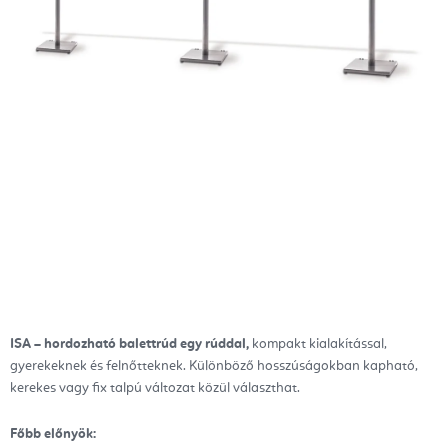
ISA – hordozható balettrúd egy rúddal,
kompakt kialakítással,
gyerekeknek és felnőtteknek. Különböző hosszúságokban kapható,
kerekes vagy fix talpú változat közül választhat.
Főbb előnyök: