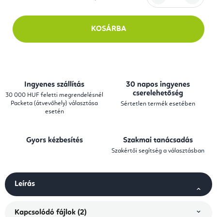
Egységár:
KOSÁRBA
Ingyenes szállítás
30 napos ingyenes
cserelehetőség
30 000 HUF feletti megrendelésnél
Packeta (átvevőhely) választása
Sértetlen termék esetében
esetén
Gyors kézbesítés
Szakmai tanácsadás
Szakértői segítség a választásban
Leírás
Kapcsolódó fájlok (2)