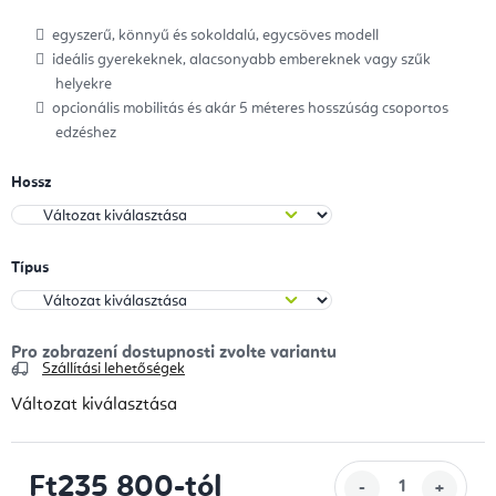
egyszerű, könnyű és sokoldalú, egycsöves modell
ideális gyerekeknek, alacsonyabb embereknek vagy szűk
helyekre
opcionális mobilitás és akár 5 méteres hosszúság csoportos
edzéshez
Hossz
Típus
Szállítási lehetőségek
Változat kiválasztása
Ft235 800
-tól