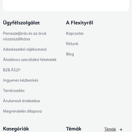
Ügyfélszolgálat
A Flexityről
Panaszeljárás és az áruk
Kapcsolat
visszaszállítása
Rólunk
Adatkezelési tájékoztató
Blog
Általános szerződési feltételek
B2B ÁSZF
Ingyenes kézbesítés
Tanácsadás
Árukereső értékelése
Megrendelés állapota
Kategóriák
Témák
Témák