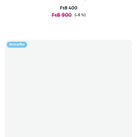
Ft8 400
Ft8 900
(–5 %)
Bestseller