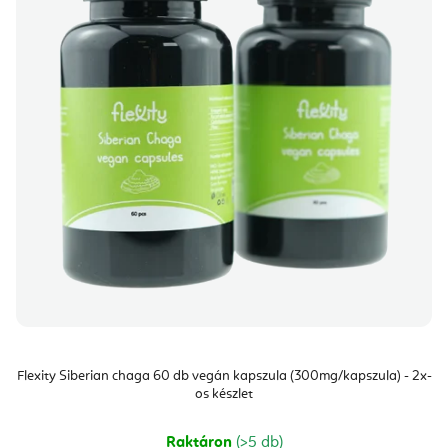
Flexity Siberian chaga 60 db vegán kapszula (300mg/kapszula) - 2x-
os készlet
Raktáron
(>5 db)