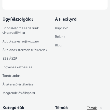
Ügyfélszolgálat
A Flexityről
Panaszeljárás és az áruk
Kapcsolat
visszaszállítása
Rólunk
Adatkezelési tájékoztató
Blog
Általános szerződési feltételek
B2B ÁSZF
Ingyenes kézbesítés
Tanácsadás
Árukereső értékelése
Megrendelés állapota
Kategóriák
Témák
Témák