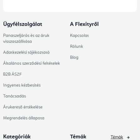
Ügyfélszolgálat
A Flexityről
Panaszeljárás és az áruk
Kapcsolat
visszaszállítása
Rólunk
Adatkezelési tájékoztató
Blog
Általános szerződési feltételek
B2B ÁSZF
Ingyenes kézbesítés
Tanácsadás
Árukereső értékelése
Megrendelés állapota
Kategóriák
Témák
Témák