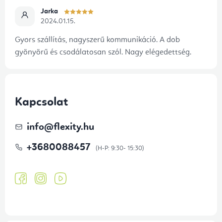
Jarka
2024.01.15.
Gyors szállítás, nagyszerű kommunikáció. A dob
gyönyörű és csodálatosan szól. Nagy elégedettség.
Kapcsolat
info
@
flexity.hu
+3680088457