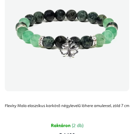
Flexity Mala elasztikus karkötő négylevelű lóhere amulettel, zöld 7 cm
Raktáron
(2 db)