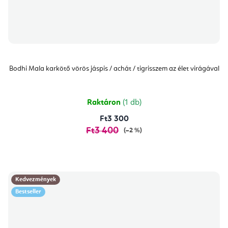
Bodhi Mala karkötő vörös jáspis / achát / tigrisszem az élet virágával
Raktáron
(1 db)
Ft3 300
Ft3 400
(–2 %)
Kedvezmények
Bestseller