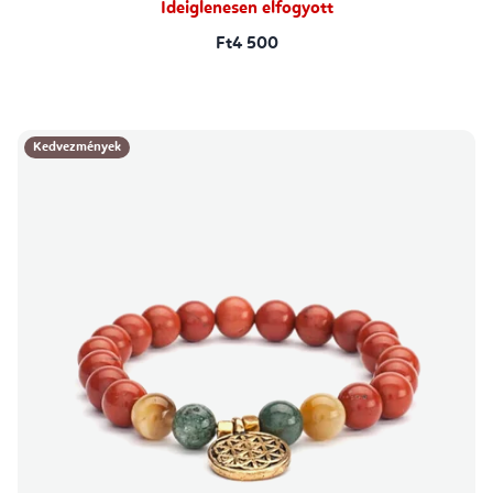
Ideiglenesen elfogyott
Ft4 500
Kedvezmények