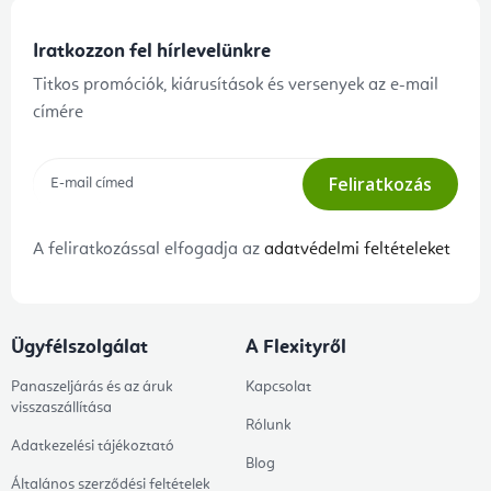
Iratkozzon fel hírlevelünkre
Titkos promóciók, kiárusítások és versenyek az e-mail
címére
Feliratkozás
A feliratkozással elfogadja az
adatvédelmi feltételeket
Ügyfélszolgálat
A Flexityről
Panaszeljárás és az áruk
Kapcsolat
visszaszállítása
Rólunk
Adatkezelési tájékoztató
Blog
Általános szerződési feltételek