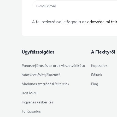
A feliratkozással elfogadja az
adatvédelmi felt
Ügyfélszolgálat
A Flexityről
Panaszeljárás és az áruk visszaszállítása
Kapcsolat
Adatkezelési tájékoztató
Rólunk
Általános szerződési feltételek
Blog
B2B ÁSZF
Ingyenes kézbesítés
Tanácsadás