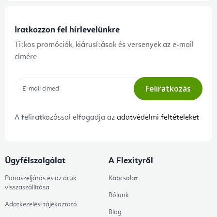
Iratkozzon fel hírlevelünkre
Titkos promóciók, kiárusítások és versenyek az e-mail
címére
Feliratkozás
A feliratkozással elfogadja az
adatvédelmi feltételeket
Ügyfélszolgálat
A Flexityről
Panaszeljárás és az áruk
Kapcsolat
visszaszállítása
Rólunk
Adatkezelési tájékoztató
Blog