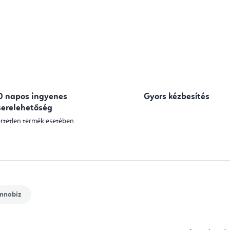
0 napos ingyenes
Gyors kézbesítés
serelehetőség
rtetlen termék esetében
nnobiz