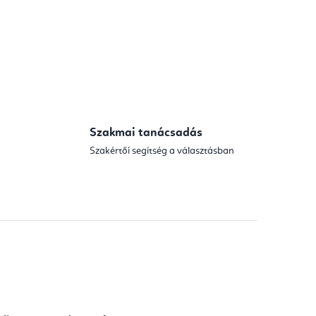
Szakmai tanácsadás
Szakértői segítség a választásban