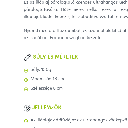
Ez az illóolaj párologtató csendes ultrahangos tech
párologtatására. Hőtermelés nélkül ezek a rez
illóolajok ködét képezik, felszabadítva ezáltal termé
Nyomd meg a diffúz gombot, és azonnal alakítsd át 
az irodában. Franciaországban készült.
SÚLY ÉS MÉRETEK
Súly: 150g
Magasság 13 cm
Szélessége 8 cm
JELLEMZŐK
Az illóolajok diffúzióját az ultrahangos ködképző 