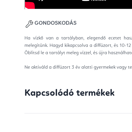
GONDOSKODÁS
Ha vízkő van a tartályban, elegendő ecetet has
melegítünk. Hagyd kikapcsolva a diffúzort, és 10-12
Öblítsd le a tartályt meleg vízzel, és újra használhat
Ne aktiváld a diffúzort 3 év alatti gyermekek vagy te
Kapcsolódó termékek