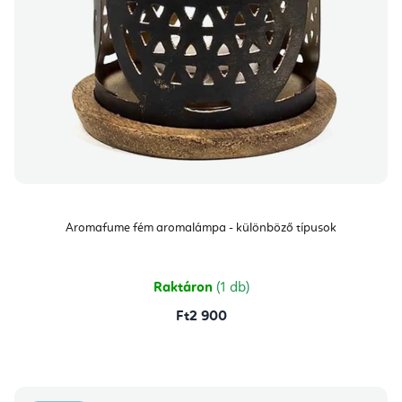
Aromafume fém aromalámpa - különböző típusok
Raktáron
(1 db)
Ft2 900