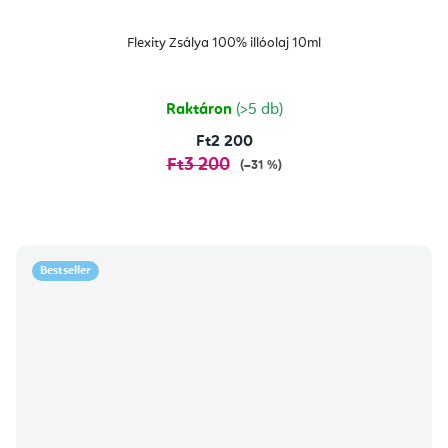
Flexity Zsálya 100% illóolaj 10ml
Raktáron
(>5 db)
Ft2 200
Ft3 200
(–31 %)
Bestseller