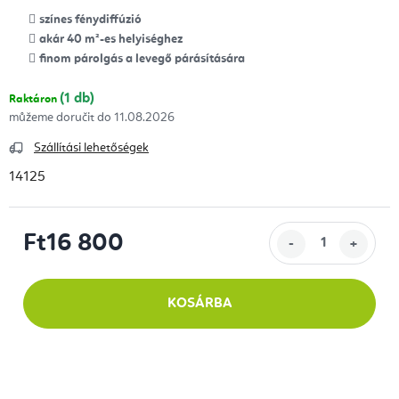
színes fénydiffúzió
akár 40 m²-es helyiséghez
finom párolgás a levegő párásítására
(1 db)
Raktáron
11.08.2026
Szállítási lehetőségek
14125
Ft16 800
Egységár:
KOSÁRBA