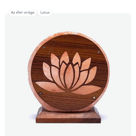
Az élet virága
Lotus