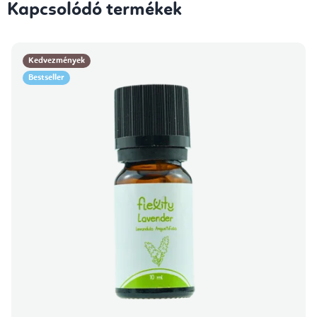
Kapcsolódó termékek
Kedvezmények
Bestseller