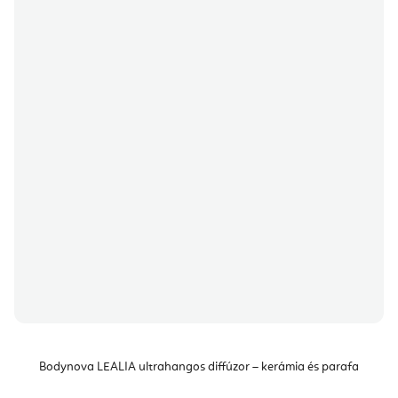
Bodynova LEALIA ultrahangos diffúzor – kerámia és parafa