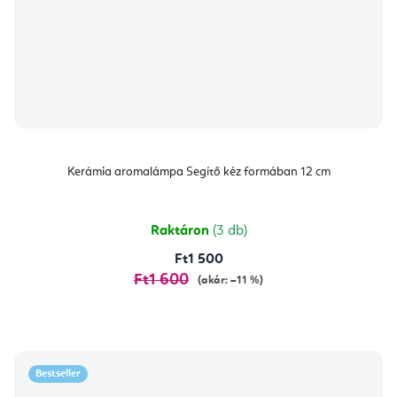
Kerámia aromalámpa Segítő kéz formában 12 cm
Raktáron
(3 db)
Ft1 500
Ft1 600
(akár: –11 %)
Bestseller