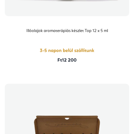
Illóolajok aromaterápiás készlet Top 12 x 5 ml
3-5 napon belül szállítunk
Ft12 200