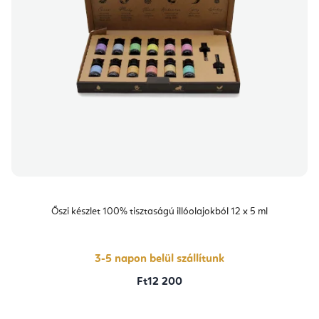
Őszi készlet 100% tisztaságú illóolajokból 12 x 5 ml
3-5 napon belül szállítunk
Ft12 200