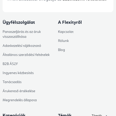
Ügyfélszolgálat
A Flexityről
Panaszeljárás és az áruk
Kapcsolat
visszaszállítása
Rólunk
Adatkezelési tájékoztató
Blog
Általános szerződési feltételek
B2B ÁSZF
Ingyenes kézbesítés
Tanácsadás
Árukereső értékelése
Megrendelés állapota
Kategóriák
Témák