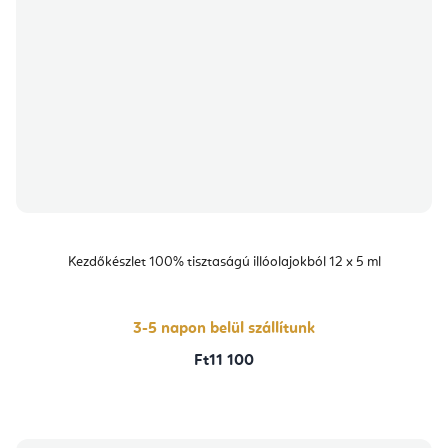
Kezdőkészlet 100% tisztaságú illóolajokból 12 x 5 ml
3-5 napon belül szállítunk
Ft11 100