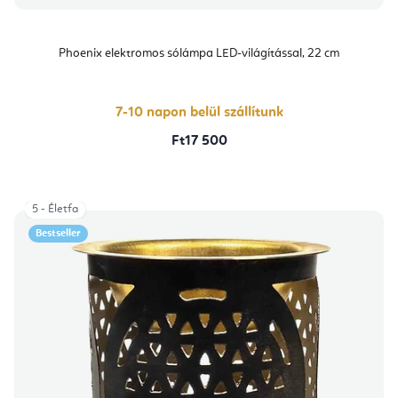
Phoenix elektromos sólámpa LED-világítással, 22 cm
7-10 napon belül szállítunk
Ft17 500
5 - Életfa
Bestseller