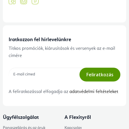
Iratkozzon fel hírlevelünkre
Titkos promóciók, kiárusítások és versenyek az e-mail
címére
Feliratkozás
A feliratkozással elfogadja az
adatvédelmi feltételeket
Ügyfélszolgálat
A Flexityről
Panaszeljárás és az áruk
Kapcsolat