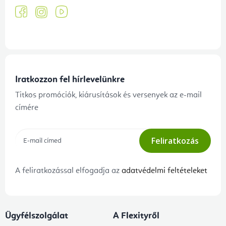
Iratkozzon fel hírlevelünkre
Titkos promóciók, kiárusítások és versenyek az e-mail
címére
Feliratkozás
A feliratkozással elfogadja az
adatvédelmi feltételeket
Ügyfélszolgálat
A Flexityről