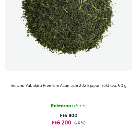
Sencha Yabukita Premium Asamushi 2025 japán zöld tea, 50 g
Raktáron
(>5 db)
Ft5 800
Ft6 200
(–6 %)