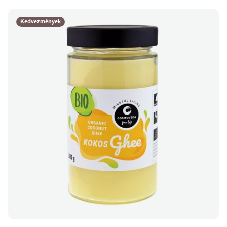
Kedvezmények