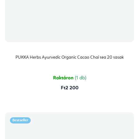
PUKKA Herbs Ayurvedic Organic Cacao Chai tea 20 tasak
Raktáron
(1 db)
Ft2 200
Bestseller