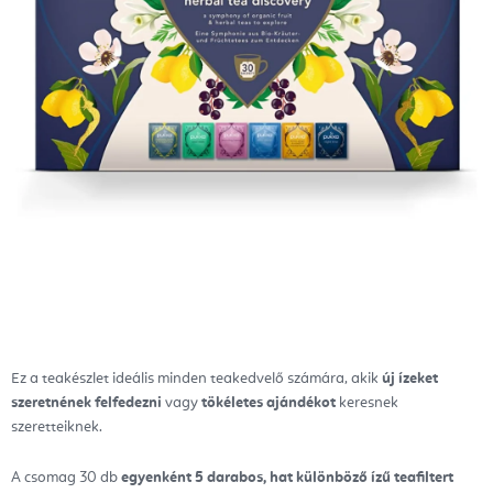
Ez a teakészlet ideális minden teakedvelő számára, akik
új ízeket
szeretnének felfedezni
vagy
tökéletes ajándékot
keresnek
szeretteiknek.
A csomag 30 db
egyenként 5 darabos, hat különböző ízű
teafiltert