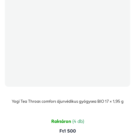
Yogi Tea Throat comfort ájurvédikus gyógytea BIO 17 × 1,95 g
Raktáron
(4 db)
Ft1 500