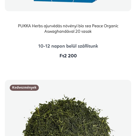
PUKKA Herbs ajurvédás növényi bio tea Peace Organic
Aswaghandával 20 tasak
10-12 napon belül szállítunk
Ft2 200
Kedvezmények