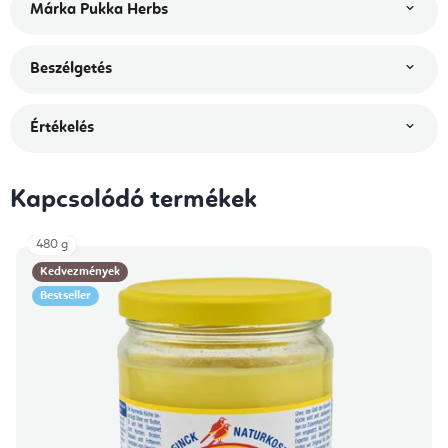
Márka
Pukka Herbs
Beszélgetés
Értékelés
Kapcsolódó termékek
480 g
Kedvezmények
Bestseller