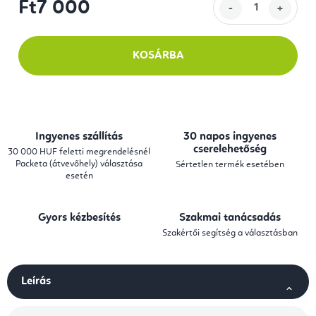
Ft7 000
Egységár:
KOSÁRBA
Ingyenes szállítás
30 napos ingyenes
cserelehetőség
30 000 HUF feletti megrendelésnél
Packeta (átvevőhely) választása
Sértetlen termék esetében
esetén
Gyors kézbesítés
Szakmai tanácsadás
Szakértői segítség a választásban
Leírás