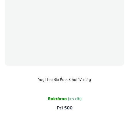
Yogi Tea Bio Édes Chai 17 x 2 g
Raktáron
(>5 db)
Ft1 500