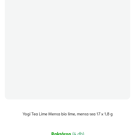
Yogi Tea Lime Menta bio lime, menta tea 17 x 1,8 g
Raktáron
(4 db)