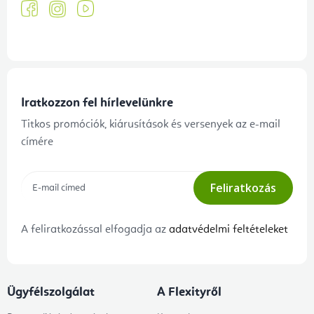
Iratkozzon fel hírlevelünkre
Titkos promóciók, kiárusítások és versenyek az e-mail
címére
Feliratkozás
A feliratkozással elfogadja az
adatvédelmi feltételeket
Ügyfélszolgálat
A Flexityről