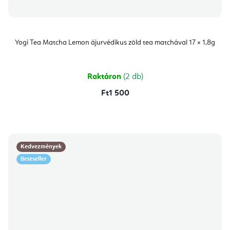
Yogi Tea Matcha Lemon ájurvédikus zöld tea matchával 17 × 1,8g
Raktáron
(2 db)
Ft1 500
Kedvezmények
Bestseller