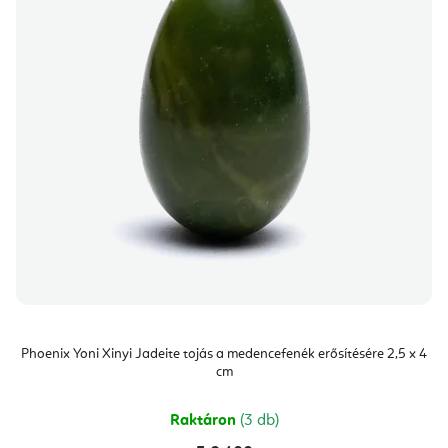
Phoenix Yoni Xinyi Jadeite tojás a medencefenék erősítésére 2,5 x 4
cm
Raktáron
(3 db)