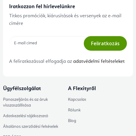
Iratkozzon fel hírlevelünkre
Titkos promóciók, kiárusítások és versenyek az e-mail
címére
Feliratkozás
A feliratkozással elfogadja az
adatvédelmi feltételeket
Ügyfélszolgálat
A Flexityről
Panaszeljárás és az áruk
Kapcsolat
visszaszállítása
Rólunk
Adatkezelési tájékoztató
Blog
Általános szerződési feltételek