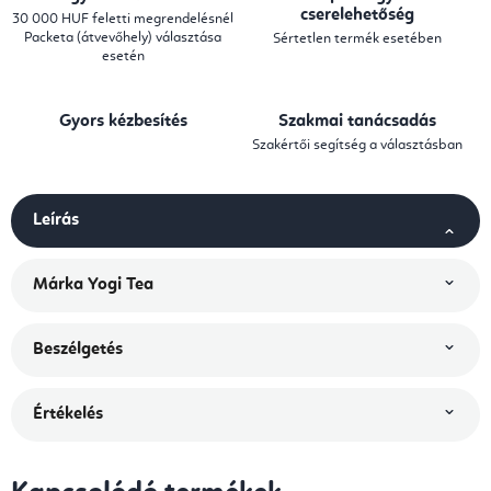
cserelehetőség
30 000 HUF feletti megrendelésnél
Packeta (átvevőhely) választása
Sértetlen termék esetében
esetén
Gyors kézbesítés
Szakmai tanácsadás
Szakértői segítség a választásban
Leírás
Márka
Yogi Tea
Beszélgetés
Értékelés