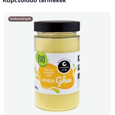
Kapcsolódó termékek
Kedvezmények