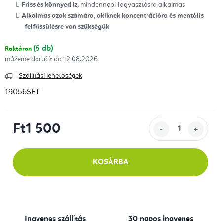
Friss és könnyed íz,
mindennapi fogyasztásra alkalmas
Alkalmas azok számára, akiknek koncentrációra és mentális
felfrissülésre van szükségük
(5 db)
Raktáron
12.08.2026
Szállítási lehetőségek
19056SET
Ft1 500
Egységár:
KOSÁRBA
Ingyenes szállítás
30 napos ingyenes