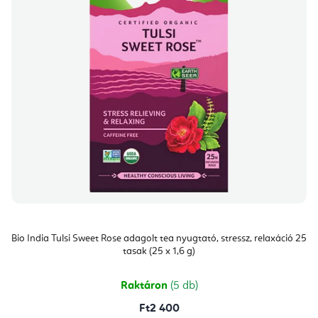
Bio India Tulsi Sweet Rose adagolt tea nyugtató, stressz, relaxáció 25
tasak (25 x 1,6 g)
Raktáron
(5 db)
Ft2 400