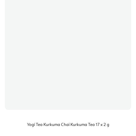
Yogi Tea Kurkuma Chai Kurkuma Tea 17 x 2 g