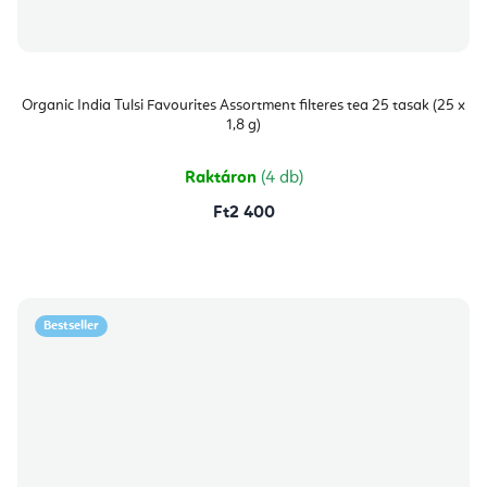
Organic India Tulsi Favourites Assortment filteres tea 25 tasak (25 x
1,8 g)
Raktáron
(4 db)
Ft2 400
Bestseller