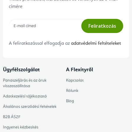
címére
Feliratkozás
A feliratkozással elfogadja az
adatvédelmi feltételeket
Ügyfélszolgálat
A Flexityről
Panaszeljárás és az áruk
Kapcsolat
visszaszállítása
Rólunk
Adatkezelési tájékoztató
Blog
Általános szerződési feltételek
B2B ÁSZF
Ingyenes kézbesítés