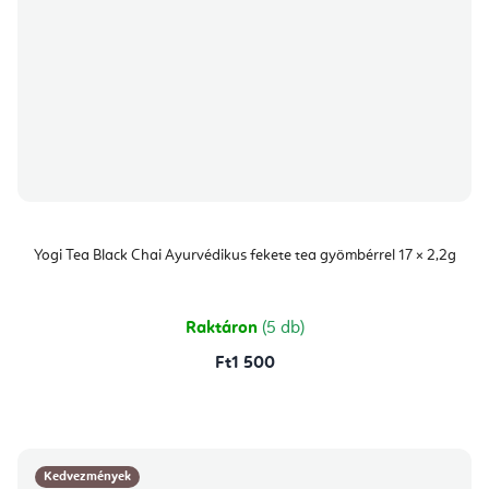
Yogi Tea Black Chai Ayurvédikus fekete tea gyömbérrel 17 × 2,2g
Raktáron
(5 db)
Ft1 500
Kedvezmények