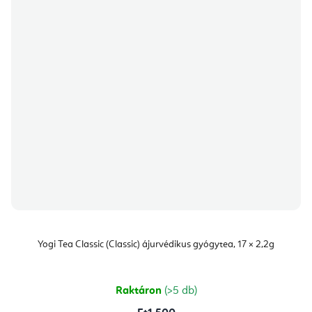
Yogi Tea Classic (Classic) ájurvédikus gyógytea, 17 × 2,2g
Raktáron
(>5 db)