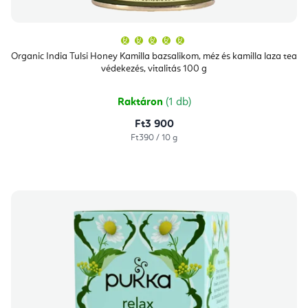
A
termék
átlagos
Organic India Tulsi Honey Kamilla bazsalikom, méz és kamilla laza tea
értékelése
védekezés, vitalitás 100 g
5-
ből
5,0
csillag.
Raktáron
(1 db)
Ft3 900
Egységár:
Ft390 / 10 g