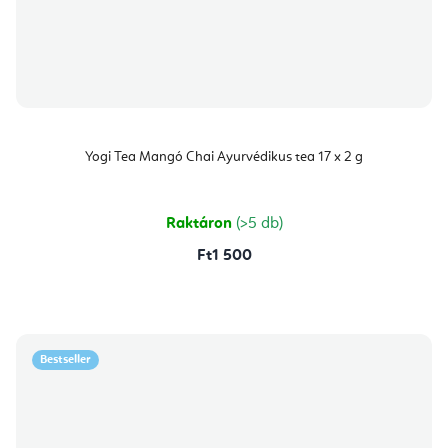
Yogi Tea Mangó Chai Ayurvédikus tea 17 x 2 g
Raktáron
(>5 db)
Ft1 500
Bestseller