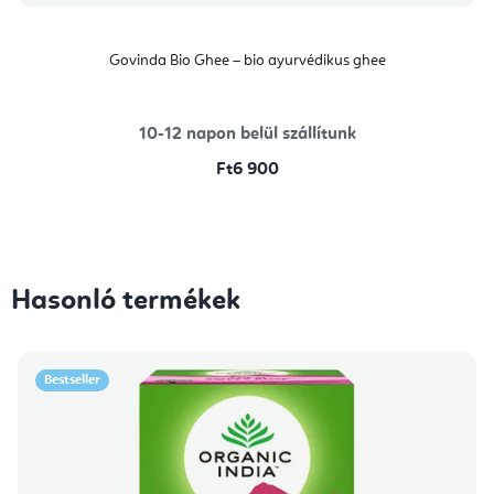
Govinda Bio Ghee – bio ayurvédikus ghee
10-12 napon belül szállítunk
Ft6 900
Hasonló termékek
Bestseller