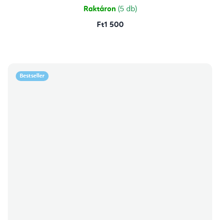
Raktáron
(5 db)
Ft1 500
Bestseller