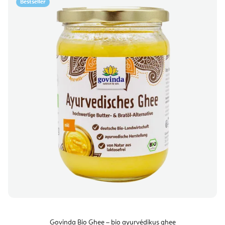
Bestseller
Govinda Bio Ghee – bio ayurvédikus ghee