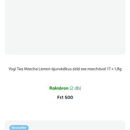
Yogi Tea Matcha Lemon ájurvédikus zöld tea matchával 17 × 1,8g
Raktáron
(2 db)
Ft1 500
Bestseller