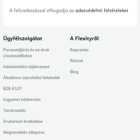
A feliratkozással elfogadja az
adatvédelmi feltételeket
Ügyfélszolgálat
A Flexityről
Panaszeljárás és az áruk
Kapcsolat
visszaszállítása
Rólunk
Adatkezelési tájékoztató
Blog
Általános szerződési feltételek
B2B ÁSZF
Ingyenes kézbesítés
Tanácsadás
Árukereső értékelése
Megrendelés állapota