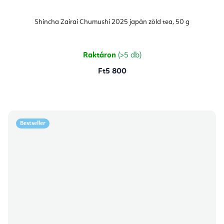
Shincha Zairai Chumushi 2025 japán zöld tea, 50 g
Raktáron
(>5 db)
Ft5 800
Bestseller