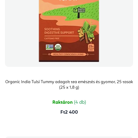
Organic India Tulsi Tummy adagolt tea emésztés és gyomor, 25 tasak
(25 x 1,8 g)
Raktáron
(4 db)
Ft2 400