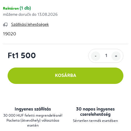
(1 db)
Raktáron
13.08.2026
Szállítási lehetőségek
19020
Ft1 500
Egységár:
KOSÁRBA
Ingyenes szállítás
30 napos ingyenes
cserelehetőség
30 000 HUF feletti megrendelésnél
Packeta (átvevőhely) választása
Sértetlen termék esetében
esetén