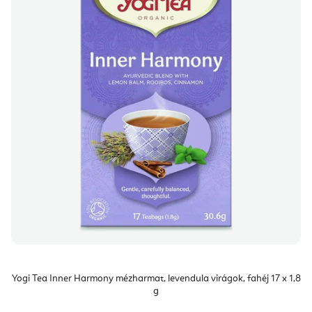
Yogi Tea Inner Harmony mézharmat, levendula virágok, fahéj 17 x 1,8
g