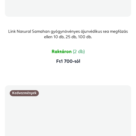
Link Natural Samahan gyógynövényes ájurvédikus tea megfázás
ellen 10 db, 25 db, 100 db.
Raktáron
(2 db)
Ft1 700-tól
Kedvezmények