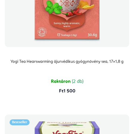
Yogi Tea Heartwarming ájurvédikus gyógynövény tea, 17×1,8 g
Raktáron
(2 db)
Ft1 500
Bestseller