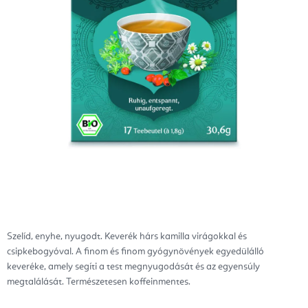
Szelíd, enyhe, nyugodt. Keverék hárs kamilla virágokkal és
csipkebogyóval. A finom és finom gyógynövények egyedülálló
keveréke, amely segíti a test megnyugodását és az egyensúly
megtalálását. Természetesen koffeinmentes.