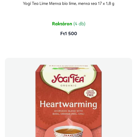
Yogi Tea Lime Menta bio lime, menta tea 17 x 1,8 g
Raktáron
(4 db)
Ft1 500