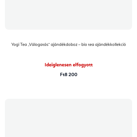
Yogi Tea „Válogatás” ajándékdoboz – bio tea ajándékkollekció
Ideiglenesen elfogyott
Ft8 200